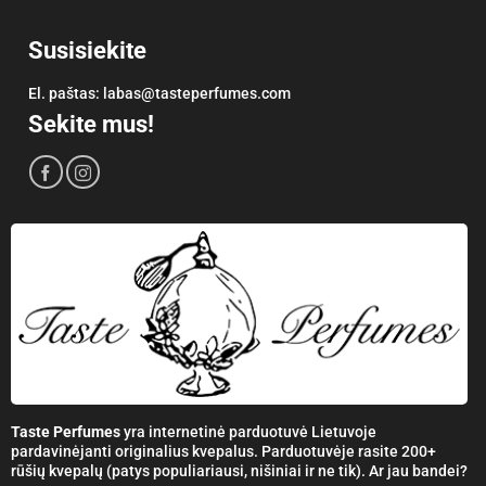
Susisiekite
El. paštas:
labas@tasteperfumes.com
Sekite mus!
Taste Perfumes
yra internetinė parduotuvė Lietuvoje
pardavinėjanti originalius kvepalus. Parduotuvėje rasite 200+
rūšių kvepalų (patys populiariausi, nišiniai ir ne tik). Ar jau bandei?