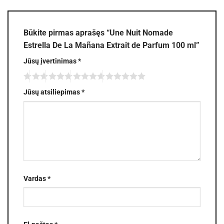
Būkite pirmas aprašęs “Une Nuit Nomade
Estrella De La Mañana Extrait de Parfum 100 ml”
Jūsų įvertinimas
*
Jūsų atsiliepimas
*
Vardas
*