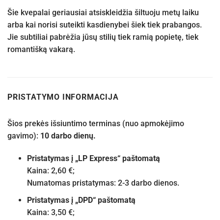
Šie kvepalai geriausiai atsiskleidžia šiltuoju metų laiku
arba kai norisi suteikti kasdienybei šiek tiek prabangos.
Jie subtiliai pabrėžia jūsų stilių tiek ramią popietę, tiek
romantišką vakarą.
PRISTATYMO INFORMACIJA
Šios prekės išsiuntimo terminas (nuo apmokėjimo
gavimo):
10 darbo dienų.
Pristatymas į „LP Express“ paštomatą
Kaina: 2,60 €;
Numatomas pristatymas: 2-3 darbo dienos.
Pristatymas į „DPD“ paštomatą
Kaina: 3,50 €;