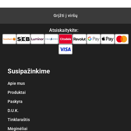
Grįžti į viršų
Atsiskaitykite:
Susipažinkime
Apie mus
Produktai
Paskyra
D.U.K.
Tinklaraštis
Mėginėliai