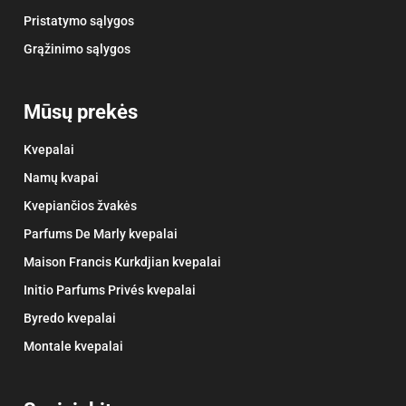
Pristatymo sąlygos
Grąžinimo sąlygos
Mūsų prekės
Kvepalai
Namų kvapai
Kvepiančios žvakės
Parfums De Marly kvepalai
Maison Francis Kurkdjian kvepalai
Initio Parfums Privés kvepalai
Byredo kvepalai
Montale kvepalai