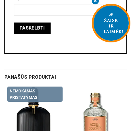
🎉
ŽAISK
IR
LAIMĖK!
PANAŠŪS PRODUKTAI
NEMOKAMAS
PRISTATYMAS