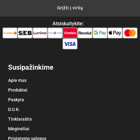
Grįžti į viršų
Atsiskaitykite:
Susipažinkime
Apie mus
Produktai
Paskyra
D.U.K.
Tinklaraštis
Mėginėliai
Pristatymo sąlygos