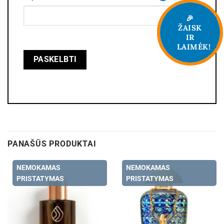
🎉
ŽAISK
IR
LAIMĖK!
PANAŠŪS PRODUKTAI
NEMOKAMAS
NEMOKAMAS
PRISTATYMAS
PRISTATYMAS