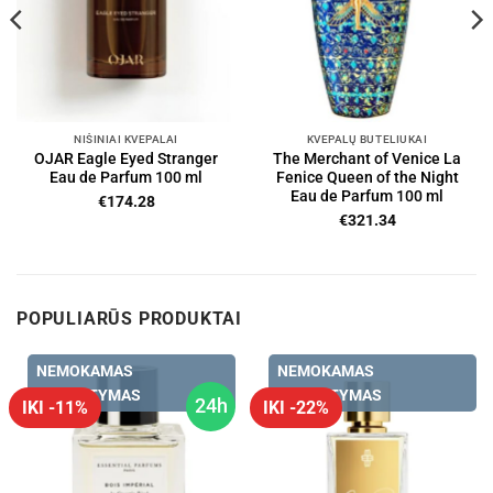
NIŠINIAI KVEPALAI
KVEPALŲ BUTELIUKAI
OJAR Eagle Eyed Stranger
The Merchant of Venice La
Eau de Parfum 100 ml
Fenice Queen of the Night
Eau de Parfum 100 ml
€
174.28
€
321.34
POPULIARŪS PRODUKTAI
NEMOKAMAS
NEMOKAMAS
PRISTATYMAS
PRISTATYMAS
24h
IKI -11%
IKI -22%