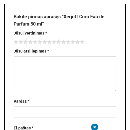
Būkite pirmas aprašęs “Xerjoff Coro Eau de
Parfum 50 ml”
Jūsų įvertinimas
*
Jūsų atsiliepimas
*
Vardas
*
El.paštas
*