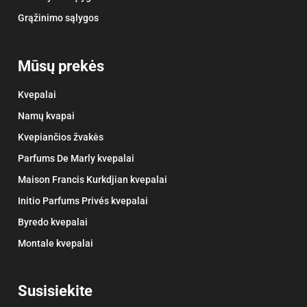
Grąžinimo sąlygos
Mūsų prekės
Kvepalai
Namų kvapai
Kvepiančios žvakės
Parfums De Marly kvepalai
Maison Francis Kurkdjian kvepalai
Initio Parfums Privés kvepalai
Byredo kvepalai
Montale kvepalai
Susisiekite