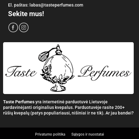
El. paštas:
labas@tasteperfumes.com
Sekite mus!
Taste Perfumes
yra internetinė parduotuvė Lietuvoje
pardavinėjanti originalius kvepalus. Parduotuvėje rasite 200+
rūšių kvepalų (patys populiariausi, nišiniai ir ne tik). Ar jau bandei?
Privatumo politika
Sąlygos ir nuostatai