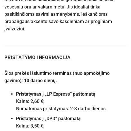
vėsesniu oru ar vakaro metu. Jis idealiai tinka
pasitikinčioms savimi asmenybėms, ieškančioms
prabangaus akcento savo kasdieniam ar proginiam
įvaizdžiui.
PRISTATYMO INFORMACIJA
Šios prekės išsiuntimo terminas (nuo apmokėjimo
gavimo):
10 darbo dienų.
Pristatymas į „LP Express“ paštomatą
Kaina: 2,60 €;
Numatomas pristatymas: 2-3 darbo dienos.
Pristatymas į „DPD“ paštomatą
Kaina: 3,50 €;