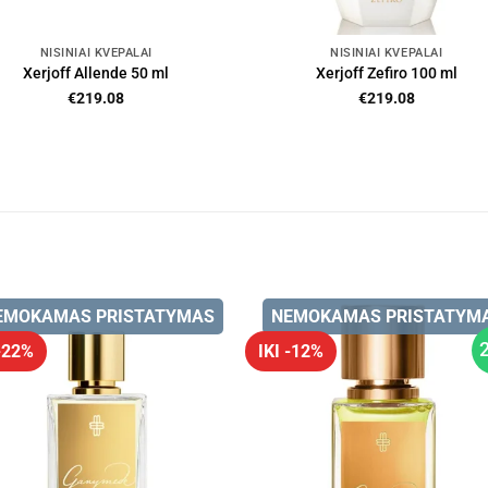
NIŠINIAI KVEPALAI
NIŠINIAI KVEPALAI
Xerjoff Allende 50 ml
Xerjoff Zefiro 100 ml
€
219.08
€
219.08
EMOKAMAS PRISTATYMAS
NEMOKAMAS PRISTATYM
 -22%
IKI -12%