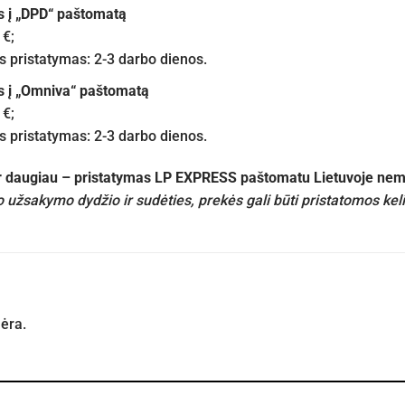
s į „DPD“ paštomatą
 €;
pristatymas: 2-3 darbo dienos.
s į „Omniva“ paštomatą
 €;
pristatymas: 2-3 darbo dienos.
ir daugiau – pristatymas LP EXPRESS paštomatu Lietuvoje n
 užsakymo dydžio ir sudėties, prekės gali būti pristatomos kel
nėra.