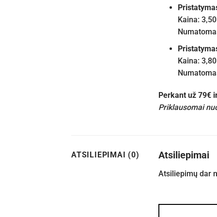
Pristatyma
Kaina: 3,50
Numatomas 
Pristatyma
Kaina: 3,80
Numatomas 
Perkant už 79€ 
Priklausomai nuo
Atsiliepimai
ATSILIEPIMAI (0)
Atsiliepimų dar 