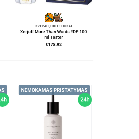
KVEPALŲ BUTELIUKAI
Xerjoff More Than Words EDP 100
ml Tester
€
178.92
AS
NEMOKAMAS PRISTATYMAS
24h
24h