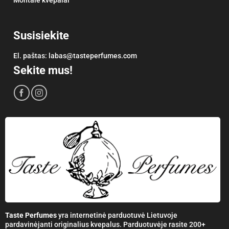
Susisiekite
El. paštas:
labas@tasteperfumes.com
Sekite mus!
Taste Perfumes
yra internetinė parduotuvė Lietuvoje
pardavinėjanti originalius kvepalus. Parduotuvėje rasite 200+