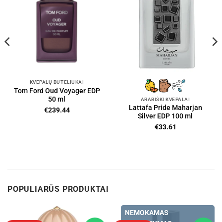
KVEPALŲ BUTELIUKAI
Tom Ford Oud Voyager EDP
50 ml
ARABIŠKI KVEPALAI
Lattafa Pride Maharjan
€
239.44
Silver EDP 100 ml
€
33.61
POPULIARŪS PRODUKTAI
NEMOKAMAS