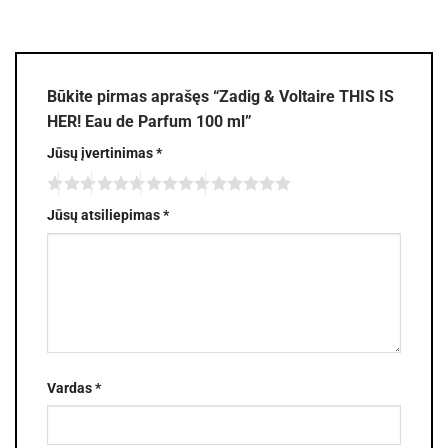
Būkite pirmas aprašęs “Zadig & Voltaire THIS IS
HER! Eau de Parfum 100 ml”
Jūsų įvertinimas
*
Jūsų atsiliepimas
*
Vardas
*