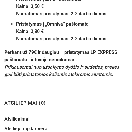
Kaina: 3,50 €;
Numatomas pristatymas: 2-3 darbo dienos.
Pristatymas į „Omniva“ paštomatą
Kaina: 3,80 €;
Numatomas pristatymas: 2-3 darbo dienos.
Perkant už 79€ ir daugiau – pristatymas LP EXPRESS
paštomatu Lietuvoje nemokamas.
Priklausomai nuo užsakymo dydžio ir sudėties, prekės
gali būti pristatomos keliomis atskiromis siuntomis.
ATSILIEPIMAI (0)
Atsiliepimai
Atsiliepimų dar nėra.