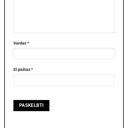
Vardas
*
El.paštas
*