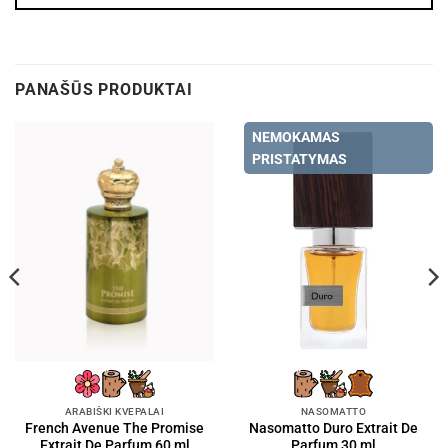
PANAŠŪS PRODUKTAI
NEMOKAMAS
PRISTATYMAS
ARABIŠKI KVEPALAI
NASOMATTO
French Avenue The Promise
Nasomatto Duro Extrait De
Extrait De Parfum 60 ml
Parfum 30 ml