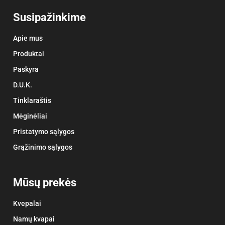
Susipažinkime
Apie mus
Produktai
Paskyra
D.U.K.
Tinklaraštis
Mėginėliai
Pristatymo sąlygos
Grąžinimo sąlygos
Mūsų prekės
Kvepalai
Namų kvapai