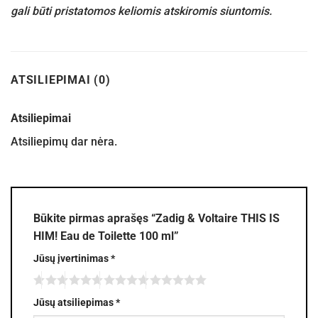
gali būti pristatomos keliomis atskiromis siuntomis.
ATSILIEPIMAI (0)
Atsiliepimai
Atsiliepimų dar nėra.
Būkite pirmas aprašęs “Zadig & Voltaire THIS IS
HIM! Eau de Toilette 100 ml”
Jūsų įvertinimas
*
Jūsų atsiliepimas
*