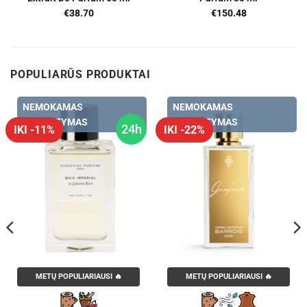
€
38.70
€
150.48
POPULIARŪS PRODUKTAI
NEMOKAMAS
NEMOKAMAS
PRISTATYMAS
PRISTATYMAS
24h
IKI -11%
IKI -22%
METŲ POPULIARIAUSI 🔥
METŲ POPULIARIAUSI 🔥