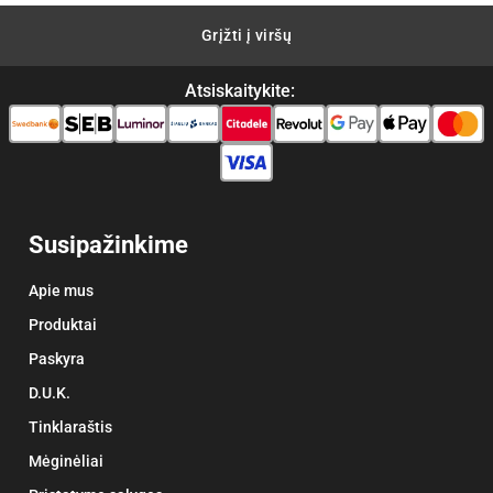
Grįžti į viršų
Atsiskaitykite:
Susipažinkime
Apie mus
Produktai
Paskyra
D.U.K.
Tinklaraštis
Mėginėliai