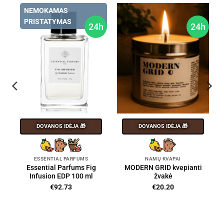
NEMOKAMAS
PRISTATYMAS
24h
24h
DOVANOS IDĖJA 🎁
DOVANOS IDĖJA 🎁
ESSENTIAL PARFUMS
NAMŲ KVAPAI
Essential Parfums Fig
MODERN GRID kvepianti
Infusion EDP 100 ml
žvakė
€
92.73
€
20.20