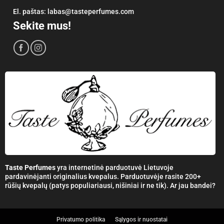
El. paštas:
labas@tasteperfumes.com
Sekite mus!
Taste Perfumes
yra internetinė parduotuvė Lietuvoje
pardavinėjanti originalius kvepalus. Parduotuvėje rasite 200+
rūšių kvepalų (patys populiariausi, nišiniai ir ne tik). Ar jau bandei?
Privatumo politika
Sąlygos ir nuostatai