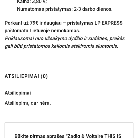
Kaina: 3,80 €;
Numatomas pristatymas: 2-3 darbo dienos.
Perkant už 79€ ir daugiau – pristatymas LP EXPRESS
paštomatu Lietuvoje nemokamas.
Priklausomai nuo užsakymo dydžio ir sudėties, prekės
gali būti pristatomos keliomis atskiromis siuntomis.
ATSILIEPIMAI (0)
Atsiliepimai
Atsiliepimų dar nėra.
Būkite pirmas aprašęs “Zadig & Voltaire THIS IS