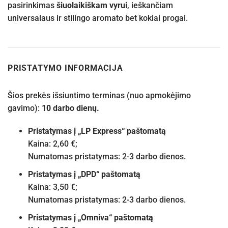
pasirinkimas
šiuolaikiškam vyrui
, ieškančiam
universalaus ir stilingo aromato bet kokiai progai.
PRISTATYMO INFORMACIJA
Šios prekės išsiuntimo terminas (nuo apmokėjimo
gavimo):
10 darbo dienų.
Pristatymas į „LP Express“ paštomatą
Kaina: 2,60 €;
Numatomas pristatymas: 2-3 darbo dienos.
Pristatymas į „DPD“ paštomatą
Kaina: 3,50 €;
Numatomas pristatymas: 2-3 darbo dienos.
Pristatymas į „Omniva“ paštomatą