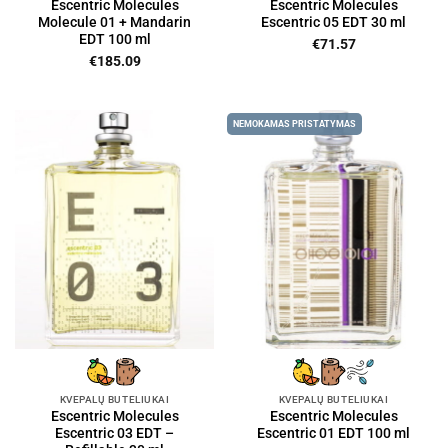
Escentric Molecules
Escentric Molecules
Molecule 01 + Mandarin
Escentric 05 EDT 30 ml
EDT 100 ml
€
71.57
€
185.09
NEMOKAMAS PRISTATYMAS
KVEPALŲ BUTELIUKAI
KVEPALŲ BUTELIUKAI
Escentric Molecules
Escentric Molecules
Escentric 03 EDT –
Escentric 01 EDT 100 ml