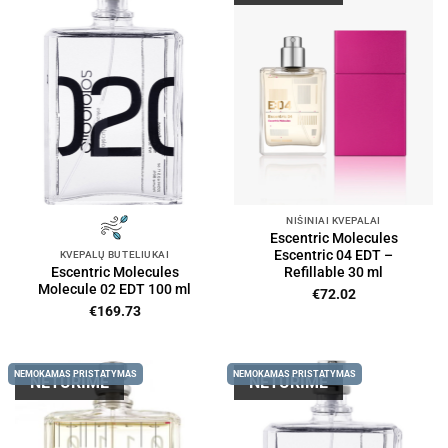
NIŠINIAI KVEPALAI
Escentric Molecules
Escentric 04 EDT –
KVEPALŲ BUTELIUKAI
Refillable 30 ml
Escentric Molecules
Molecule 02 EDT 100 ml
€
72.02
€
169.73
NEMOKAMAS PRISTATYMAS
NEMOKAMAS PRISTATYMAS
NETURIME
NETURIME