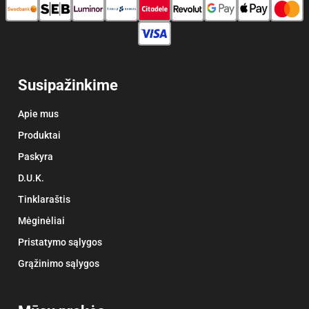
Susipažinkime
Apie mus
Produktai
Paskyra
D.U.K.
Tinklaraštis
Mėginėliai
Pristatymo sąlygos
Grąžinimo sąlygos