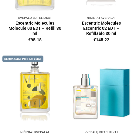
KVEPALŲ BUTELIUKAI
NIŠINIAI KVEPALAI
Escentric Molecules
Escentric Molecules
Molecule 03 EDT – Refill 30
Escentric 02 EDT –
ml
Refillable 30 ml
€
95.18
€
145.22
NEMOKAMAS PRISTATYMAS
NIŠINIAI KVEPALAI
KVEPALŲ BUTELIUKAI