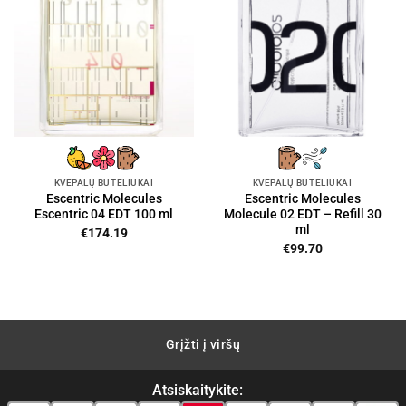
KVEPALŲ BUTELIUKAI
KVEPALŲ BUTELIUKAI
Escentric Molecules
Escentric Molecules
Escentric 04 EDT 100 ml
Molecule 02 EDT – Refill 30
ml
€
174.19
€
99.70
Grįžti į viršų
Atsiskaitykite: