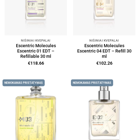
NIŠINIAI KVEPALAI
NIŠINIAI KVEPALAI
Escentric Molecules
Escentric Molecules
Escentric 01 EDT –
Escentric 04 EDT – Refill 30
Refillable 30 ml
ml
€
118.66
€
102.26
NEMOKAMAS PRISTATYMAS
NEMOKAMAS PRISTATYMAS