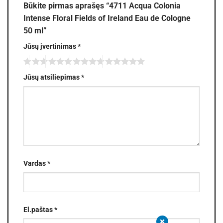
Būkite pirmas aprašęs “4711 Acqua Colonia
Intense Floral Fields of Ireland Eau de Cologne
50 ml”
Jūsų įvertinimas
*
Jūsų atsiliepimas
*
Vardas
*
El.paštas
*