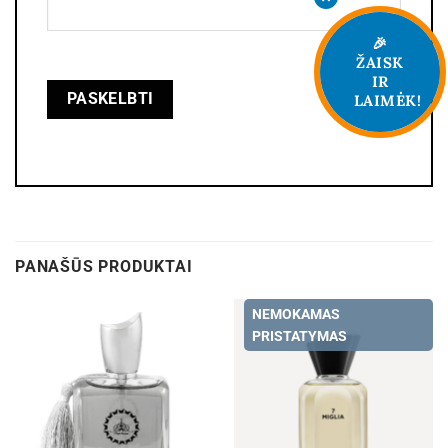
🎉
ŽAISK
IR
LAIMĖK!
PANAŠŪS PRODUKTAI
NEMOKAMAS
PRISTATYMAS