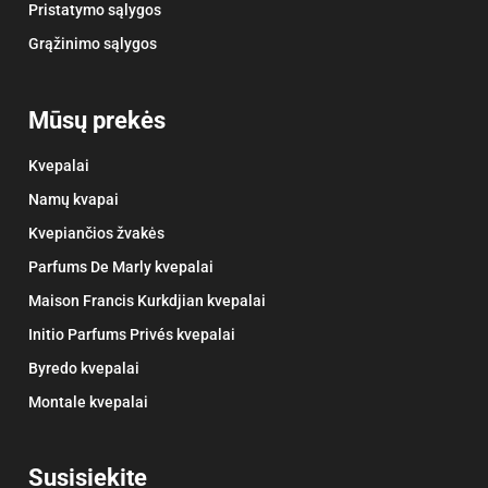
Pristatymo sąlygos
Grąžinimo sąlygos
Mūsų prekės
Kvepalai
Namų kvapai
Kvepiančios žvakės
Parfums De Marly kvepalai
Maison Francis Kurkdjian kvepalai
Initio Parfums Privés kvepalai
Byredo kvepalai
Montale kvepalai
Susisiekite