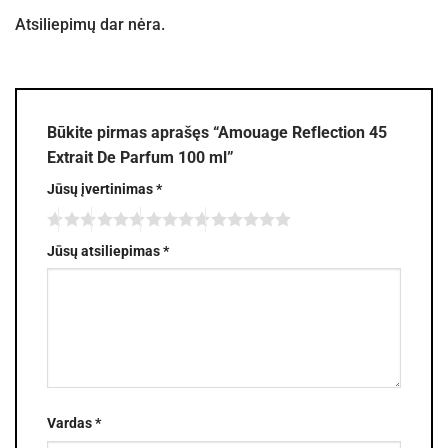
Atsiliepimų dar nėra.
Būkite pirmas aprašęs “Amouage Reflection 45
Extrait De Parfum 100 ml”
Jūsų įvertinimas
*
Jūsų atsiliepimas
*
Vardas
*