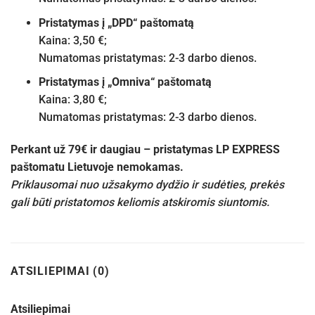
Pristatymas į „DPD“ paštomatą
Kaina: 3,50 €;
Numatomas pristatymas: 2-3 darbo dienos.
Pristatymas į „Omniva“ paštomatą
Kaina: 3,80 €;
Numatomas pristatymas: 2-3 darbo dienos.
Perkant už 79€ ir daugiau – pristatymas LP EXPRESS
paštomatu Lietuvoje nemokamas.
Priklausomai nuo užsakymo dydžio ir sudėties, prekės
gali būti pristatomos keliomis atskiromis siuntomis.
ATSILIEPIMAI (0)
Atsiliepimai