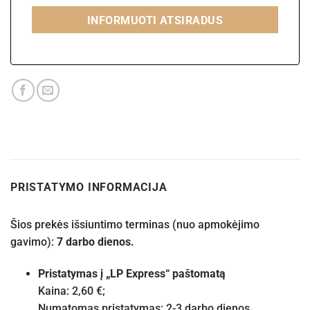
INFORMUOTI ATSIRADUS
PRISTATYMO INFORMACIJA
Šios prekės išsiuntimo terminas (nuo apmokėjimo
gavimo):
7 darbo dienos.
Pristatymas į „LP Express“ paštomatą
Kaina: 2,60 €;
Numatomas pristatymas: 2-3 darbo dienos.