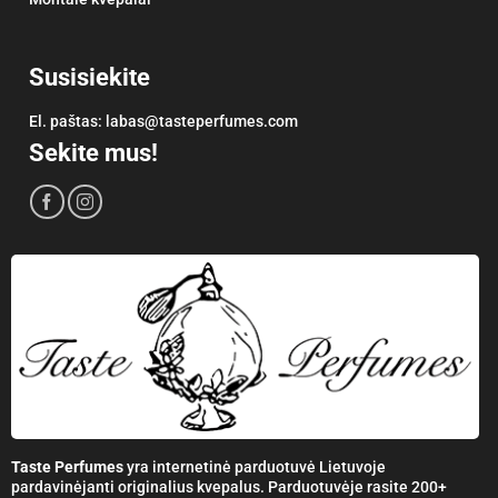
Susisiekite
El. paštas:
labas@tasteperfumes.com
Sekite mus!
Taste Perfumes
yra internetinė parduotuvė Lietuvoje
pardavinėjanti originalius kvepalus. Parduotuvėje rasite 200+