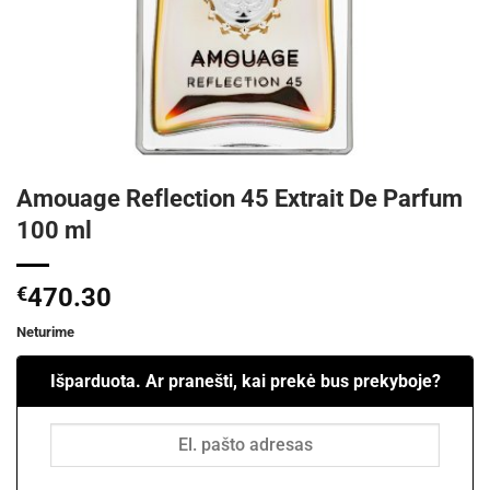
Amouage Reflection 45 Extrait De Parfum
100 ml
€
470.30
Neturime
Išparduota. Ar pranešti, kai prekė bus prekyboje?