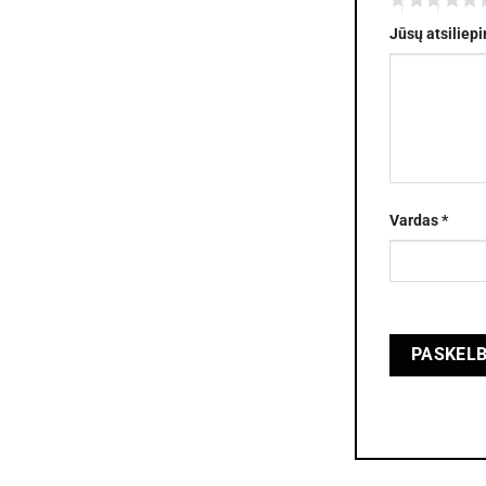
Jūsų atsiliep
Vardas
*