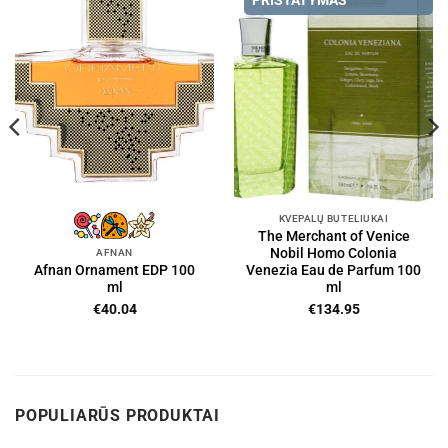
PRISTATYMAS
KVEPALŲ BUTELIUKAI
The Merchant of Venice
Nobil Homo Colonia
AFNAN
Venezia Eau de Parfum 100
Afnan Ornament EDP 100
ml
ml
€
134.95
€
40.04
POPULIARŪS PRODUKTAI