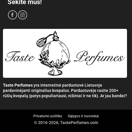
Sekite mus!
Taste Perfumes
yra internetinė parduotuvė Lietuvoje
pardavinėjanti originalius kvepalus. Parduotuvėje rasite 200+
rūšių kvepalų (patys populiariausi, nišiniai ir ne tik). Ar jau bandei?
Privatumo politika
Sąlygos ir nuostatai
© 2016-2026, TastePerfumes.com