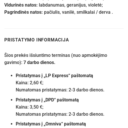
Vidurinės natos:
labdanumas, geranijus, violetė;
Pagrindinės natos:
pačiulis, vanilė, smilkalai / derva .
PRISTATYMO INFORMACIJA
Šios prekės išsiuntimo terminas (nuo apmokėjimo
gavimo):
7 darbo dienos.
Pristatymas į „LP Express“ paštomatą
Kaina: 2,60 €;
Numatomas pristatymas: 2-3 darbo dienos.
Pristatymas į „DPD“ paštomatą
Kaina: 3,50 €;
Numatomas pristatymas: 2-3 darbo dienos.
Pristatymas į „Omniva“ paštomatą