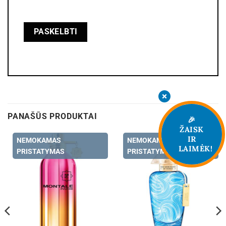
PANAŠŪS PRODUKTAI
🎉
ŽAISK
IR
NEMOKAMAS
NEMOKAMAS
LAIMĖK!
PRISTATYMAS
PRISTATYMAS