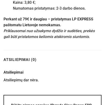
Kaina: 3,80 €;
Numatomas pristatymas: 2-3 darbo dienos.
Perkant už 79€ ir daugiau – pristatymas LP EXPRESS
paštomatu Lietuvoje nemokamas.
Priklausomai nuo užsakymo dydžio ir sudėties, prekės
gali būti pristatomos keliomis atskiromis siuntomis.
ATSILIEPIMAI (0)
Atsiliepimai
Atsiliepimų dar nėra.