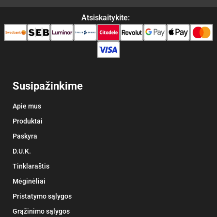
Atsiskaitykite:
Susipažinkime
Apie mus
Produktai
Paskyra
D.U.K.
Tinklaraštis
Mėginėliai
Pristatymo sąlygos
Grąžinimo sąlygos