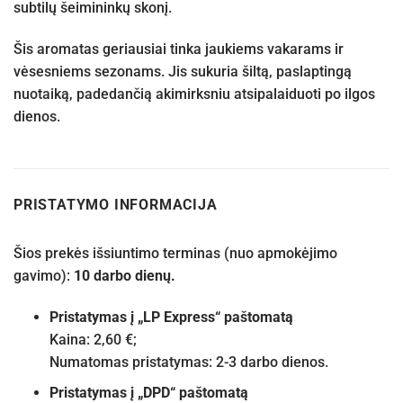
subtilų šeimininkų skonį.
Šis aromatas geriausiai tinka jaukiems vakarams ir
vėsesniems sezonams. Jis sukuria šiltą, paslaptingą
nuotaiką, padedančią akimirksniu atsipalaiduoti po ilgos
dienos.
PRISTATYMO INFORMACIJA
Šios prekės išsiuntimo terminas (nuo apmokėjimo
gavimo):
10 darbo dienų.
Pristatymas į „LP Express“ paštomatą
Kaina: 2,60 €;
Numatomas pristatymas: 2-3 darbo dienos.
Pristatymas į „DPD“ paštomatą