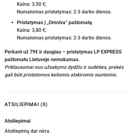
Kaina: 3,50 €;
Numatomas pristatymas: 2-3 darbo dienos.
Pristatymas į „Omniva“ paštomatą
Kaina: 3,80 €;
Numatomas pristatymas: 2-3 darbo dienos.
Perkant už 79€ ir daugiau – pristatymas LP EXPRESS
paštomatu Lietuvoje nemokamas.
Priklausomai nuo užsakymo dydžio ir sudėties, prekės
gali būti pristatomos keliomis atskiromis siuntomis.
ATSILIEPIMAI (0)
Atsiliepimai
Atsiliepimų dar nėra.