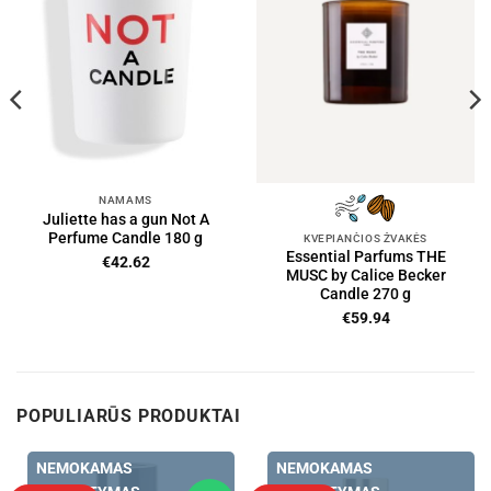
NAMAMS
Juliette has a gun Not A
Perfume Candle 180 g
KVEPIANČIOS ŽVAKĖS
Essential Parfums THE
€
42.62
MUSC by Calice Becker
Candle 270 g
€
59.94
POPULIARŪS PRODUKTAI
NEMOKAMAS
NEMOKAMAS