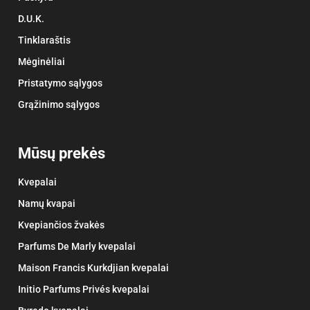
D.U.K.
Tinklaraštis
Mėginėliai
Pristatymo sąlygos
Grąžinimo sąlygos
Mūsų prekės
Kvepalai
Namų kvapai
Kvepiančios žvakės
Parfums De Marly kvepalai
Maison Francis Kurkdjian kvepalai
Initio Parfums Privés kvepalai