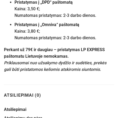
Pristatymas į „DPD“ paštomatą
Kaina: 3,50 €;
Numatomas pristatymas: 2-3 darbo dienos.
Pristatymas į „Omniva“ paštomatą
Kaina: 3,80 €;
Numatomas pristatymas: 2-3 darbo dienos.
Perkant už 79€ ir daugiau – pristatymas LP EXPRESS
paštomatu Lietuvoje nemokamas.
Priklausomai nuo užsakymo dydžio ir sudėties, prekės
gali būti pristatomos keliomis atskiromis siuntomis.
ATSILIEPIMAI (0)
Atsiliepimai