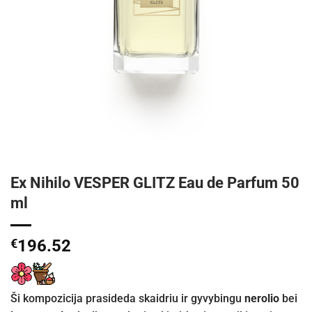
Ex Nihilo VESPER GLITZ Eau de Parfum 50
ml
€
196.52
Ši kompozicija prasideda skaidriu ir gyvybingu
nerolio
bei