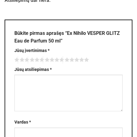
Atsiliepimų dar nėra.
Būkite pirmas aprašęs “Ex Nihilo VESPER GLITZ
Eau de Parfum 50 ml”
Jūsų įvertinimas
*
Jūsų atsiliepimas
*
Vardas
*