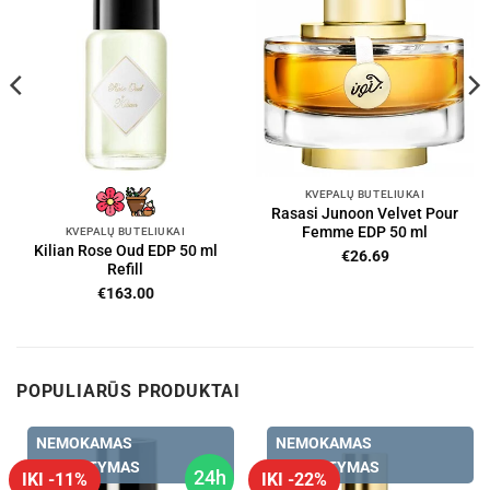
KVEPALŲ BUTELIUKAI
Rasasi Junoon Velvet Pour
Femme EDP 50 ml
KVEPALŲ BUTELIUKAI
Kilian Rose Oud EDP 50 ml
€
26.69
Refill
€
163.00
POPULIARŪS PRODUKTAI
NEMOKAMAS
NEMOKAMAS
PRISTATYMAS
PRISTATYMAS
24h
IKI -11%
IKI -22%