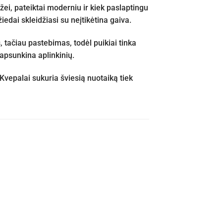
i, pateiktai moderniu ir kiek paslaptingu
iedai skleidžiasi su neįtikėtina gaiva.
, tačiau pastebimas, todėl puikiai tinka
eapsunkina aplinkinių.
vepalai sukuria šviesią nuotaiką tiek