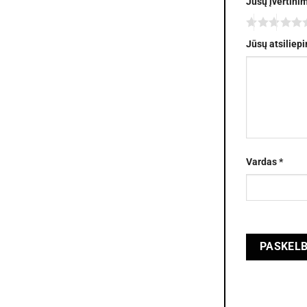
Jūsų įvertini
Jūsų atsiliep
Vardas
*