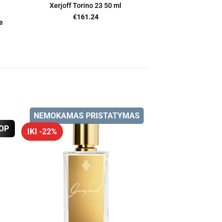
Xerjoff Torino 23 50 ml
€
161.24
e
NEMOKAMAS PRISTATYMAS
OP
IKI -22%