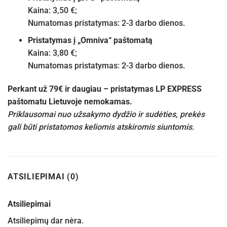
Kaina: 3,50 €;
Numatomas pristatymas: 2-3 darbo dienos.
Pristatymas į „Omniva“ paštomatą
Kaina: 3,80 €;
Numatomas pristatymas: 2-3 darbo dienos.
Perkant už 79€ ir daugiau – pristatymas LP EXPRESS
paštomatu Lietuvoje nemokamas.
Priklausomai nuo užsakymo dydžio ir sudėties, prekės
gali būti pristatomos keliomis atskiromis siuntomis.
ATSILIEPIMAI (0)
Atsiliepimai
Atsiliepimų dar nėra.