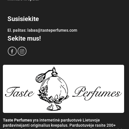
Susisiekite
El. paštas:
labas@tasteperfumes.com
Sekite mus!
Taste Perfumes
yra internetinė parduotuvė Lietuvoje
pardavinėjanti originalius kvepalus. Parduotuvėje rasite 200+