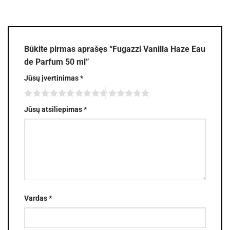
Būkite pirmas aprašęs “Fugazzi Vanilla Haze Eau
de Parfum 50 ml”
Jūsų įvertinimas
*
Jūsų atsiliepimas
*
Vardas
*