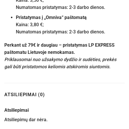
Kaina: 3,50 €;
Numatomas pristatymas: 2-3 darbo dienos.
Pristatymas į „Omniva“ paštomatą
Kaina: 3,80 €;
Numatomas pristatymas: 2-3 darbo dienos.
Perkant už 79€ ir daugiau – pristatymas LP EXPRESS
paštomatu Lietuvoje nemokamas.
Priklausomai nuo užsakymo dydžio ir sudėties, prekės
gali būti pristatomos keliomis atskiromis siuntomis.
ATSILIEPIMAI (0)
Atsiliepimai
Atsiliepimų dar nėra.