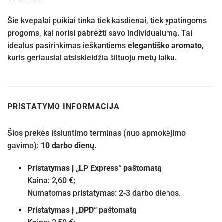
Šie kvepalai puikiai tinka tiek kasdienai, tiek ypatingoms
progoms, kai norisi pabrėžti savo individualumą. Tai
idealus pasirinkimas ieškantiems
elegantiško aromato
,
kuris geriausiai atsiskleidžia šiltuoju metų laiku.
PRISTATYMO INFORMACIJA
Šios prekės išsiuntimo terminas (nuo apmokėjimo
gavimo):
10 darbo dienų.
Pristatymas į „LP Express“ paštomatą
Kaina: 2,60 €;
Numatomas pristatymas: 2-3 darbo dienos.
Pristatymas į „DPD“ paštomatą