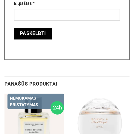
El.paštas
*
PANAŠŪS PRODUKTAI
NEMOKAMAS
PRISTATYMAS
24h