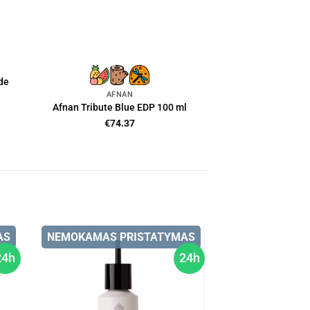
de
AFNAN
Afnan Tribute Blue EDP 100 ml
€
74.37
AS
NEMOKAMAS PRISTATYMAS
24h
24h