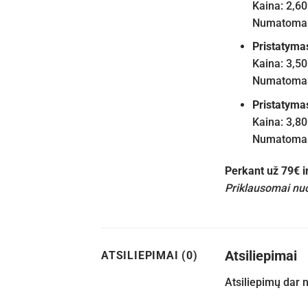
Kaina: 2,60
Numatomas 
Pristatyma
Kaina: 3,50
Numatomas 
Pristatyma
Kaina: 3,80
Numatomas 
Perkant už 79€ 
Priklausomai nuo
Atsiliepimai
ATSILIEPIMAI (0)
Atsiliepimų dar 