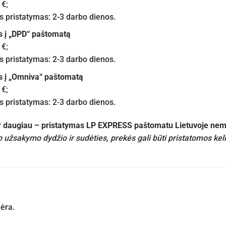
 €;
pristatymas: 2-3 darbo dienos.
s į „DPD“ paštomatą
 €;
pristatymas: 2-3 darbo dienos.
s į „Omniva“ paštomatą
 €;
pristatymas: 2-3 darbo dienos.
ir daugiau – pristatymas LP EXPRESS paštomatu Lietuvoje n
 užsakymo dydžio ir sudėties, prekės gali būti pristatomos kel
nėra.