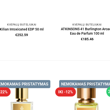
KVEPALŲ BUTELIUKAI
KVEPALŲ BUTELIUKAI
ATKINSONS 41 Burlington Arca
Kilian Intoxicated EDP 50 ml
Eau de Parfum 100 ml
€
252.59
€
185.46
EMOKAMAS PRISTATYMAS
NEMOKAMAS PRISTATYM
 -22%
IKI -12%