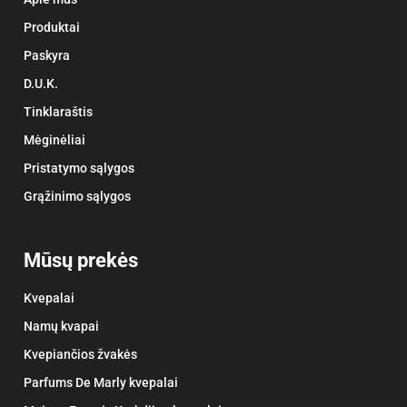
Produktai
Paskyra
D.U.K.
Tinklaraštis
Mėginėliai
Pristatymo sąlygos
Grąžinimo sąlygos
Mūsų prekės
Kvepalai
Namų kvapai
Kvepiančios žvakės
Parfums De Marly kvepalai