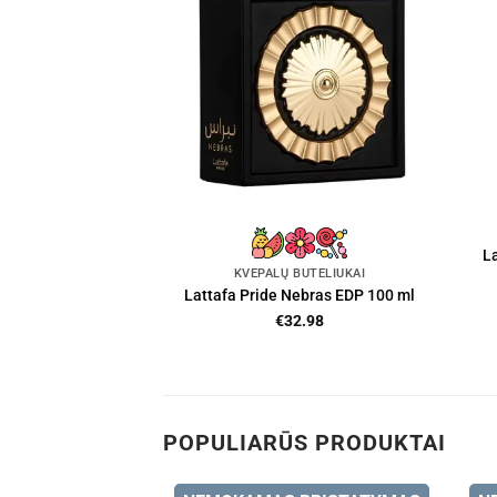
L
KVEPALŲ BUTELIUKAI
Lattafa Pride Nebras EDP 100 ml
€
32.98
POPULIARŪS PRODUKTAI