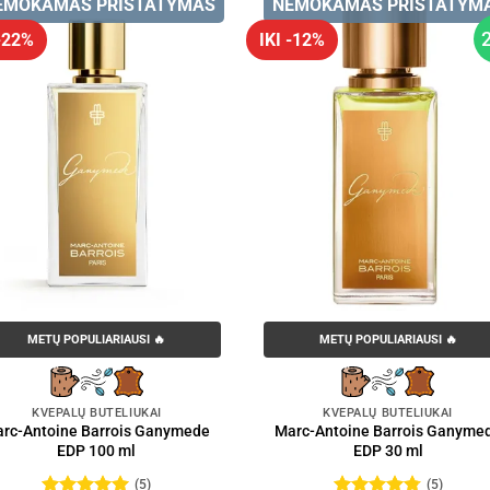
EMOKAMAS PRISTATYMAS
NEMOKAMAS PRISTATYM
 -22%
IKI -12%
METŲ POPULIARIAUSI 🔥
METŲ POPULIARIAUSI 🔥
KVEPALŲ BUTELIUKAI
KVEPALŲ BUTELIUKAI
rc-Antoine Barrois Ganymede
Marc-Antoine Barrois Ganyme
EDP 100 ml
EDP 30 ml
(5)
(5)