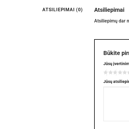
Atsiliepimai
ATSILIEPIMAI (0)
Atsiliepimų dar 
Būkite pi
Jūsų įvertini
Jūsų atsiliep