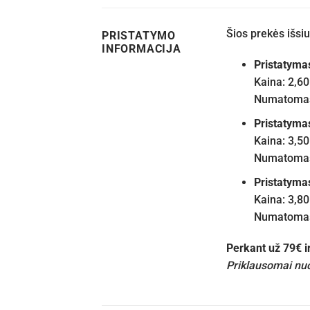
Šios prekės išs
PRISTATYMO
INFORMACIJA
Pristatyma
Kaina: 2,60
Numatomas 
Pristatyma
Kaina: 3,50
Numatomas 
Pristatyma
Kaina: 3,80
Numatomas 
Perkant už 79€ 
Priklausomai nuo