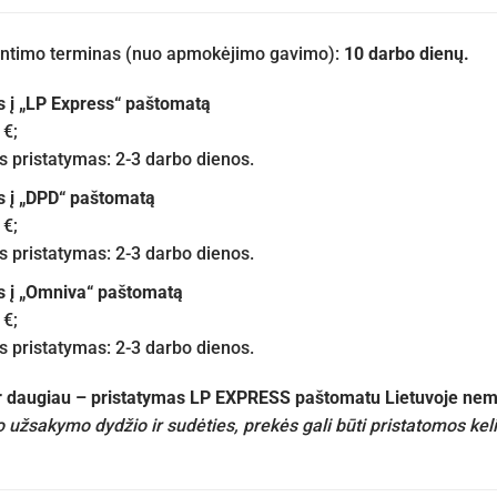
iuntimo terminas (nuo apmokėjimo gavimo):
10 darbo dienų.
s į „LP Express“ paštomatą
 €;
pristatymas: 2-3 darbo dienos.
s į „DPD“ paštomatą
 €;
pristatymas: 2-3 darbo dienos.
s į „Omniva“ paštomatą
 €;
pristatymas: 2-3 darbo dienos.
ir daugiau – pristatymas LP EXPRESS paštomatu Lietuvoje n
 užsakymo dydžio ir sudėties, prekės gali būti pristatomos kel