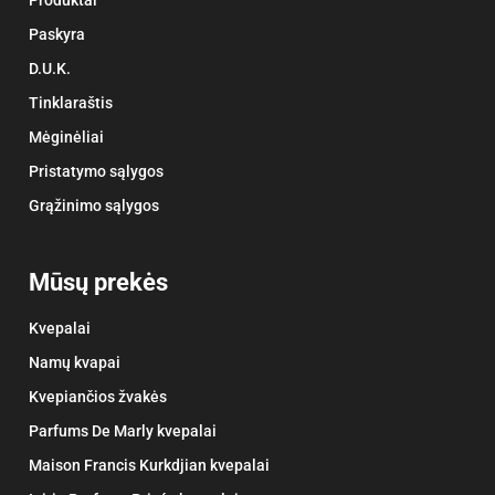
Paskyra
D.U.K.
Tinklaraštis
Mėginėliai
Pristatymo sąlygos
Grąžinimo sąlygos
Mūsų prekės
Kvepalai
Namų kvapai
Kvepiančios žvakės
Parfums De Marly kvepalai
Maison Francis Kurkdjian kvepalai