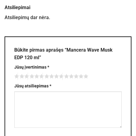
Atsiliepimai
Atsiliepimų dar nėra.
Būkite pirmas aprašęs “Mancera Wave Musk
EDP 120 ml”
Jūsų įvertinimas
*
Jūsų atsiliepimas
*