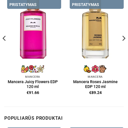
PRISTATYMAS
PRISTATYMAS
MANCERA
MANCERA
Mancera Juicy Flowers EDP
Mancera Roses Jasmine
120 ml
EDP 120 ml
€
91.66
€
89.24
POPULIARŪS PRODUKTAI