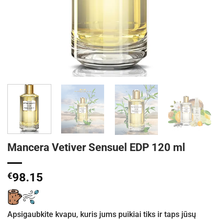
Mancera Vetiver Sensuel EDP 120 ml
€
98.15
Apsigaubkite kvapu, kuris jums puikiai tiks ir taps jūsų