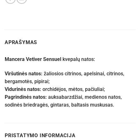
APRAŠYMAS
Mancera Vetiver Sensuel
kvepalų natos:
Viršutinės natos:
žaliosios citrinos, apelsinai, citrinos,
bergamotės, pipirai;
Vidurinės natos:
orchidėjos, mėtos, pačiuliai;
Pagrindinės natos:
auksabarzdžiai, medienos natos,
sodinės briedragės, gintaras, baltasis muskusas.
PRISTATYMO INFORMACIJA