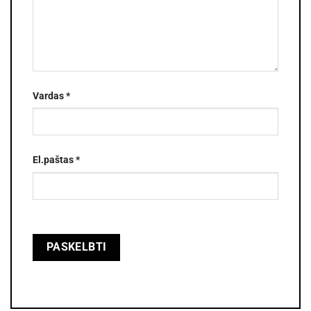
Vardas
*
El.paštas
*