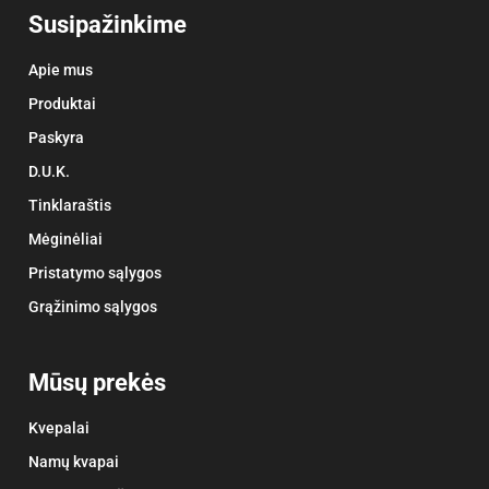
Susipažinkime
Apie mus
Produktai
Paskyra
D.U.K.
Tinklaraštis
Mėginėliai
Pristatymo sąlygos
Grąžinimo sąlygos
Mūsų prekės
Kvepalai
Namų kvapai