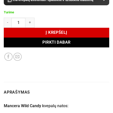
Turime
produkto kiekis: Mancera Wild Candy EDP 120 ml
Į KREPŠELĮ
PIRKTI DABAR
APRAŠYMAS
Mancera Wild Candy
kvepalų natos: