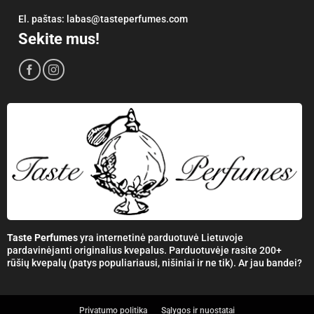
El. paštas:
labas@tasteperfumes.com
Sekite mus!
Taste Perfumes
yra internetinė parduotuvė Lietuvoje
pardavinėjanti originalius kvepalus. Parduotuvėje rasite 200+
rūšių kvepalų (patys populiariausi, nišiniai ir ne tik). Ar jau bandei?
Privatumo politika
Sąlygos ir nuostatai