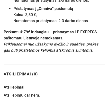
Numatomas pristatymas: 2-3 darbo dienos.
Pristatymas į „Omniva“ paštomatą
Kaina: 3,80 €;
Numatomas pristatymas: 2-3 darbo dienos.
Perkant už 79€ ir daugiau – pristatymas LP EXPRESS
paštomatu Lietuvoje nemokamas.
Priklausomai nuo užsakymo dydžio ir sudėties, prekės
gali būti pristatomos keliomis atskiromis siuntomis.
ATSILIEPIMAI (0)
Atsiliepimai
Atsiliepimų dar nėra.