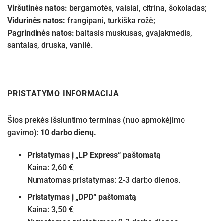
Viršutinės natos:
bergamotės, vaisiai, citrina, šokoladas;
Vidurinės natos:
frangipani, turkiška rožė;
Pagrindinės natos:
baltasis muskusas, gvajakmedis,
santalas, druska, vanilė.
PRISTATYMO INFORMACIJA
Šios prekės išsiuntimo terminas (nuo apmokėjimo
gavimo):
10 darbo dienų.
Pristatymas į „LP Express“ paštomatą
Kaina: 2,60 €;
Numatomas pristatymas: 2-3 darbo dienos.
Pristatymas į „DPD“ paštomatą
Kaina: 3,50 €;