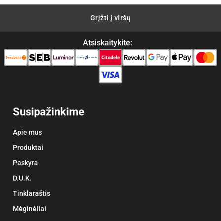
Grįžti į viršų
Atsiskaitykite:
Susipažinkime
Apie mus
Produktai
Paskyra
D.U.K.
Tinklaraštis
Mėginėliai