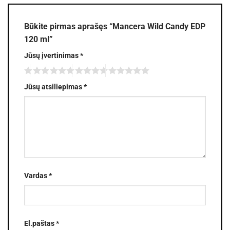
Būkite pirmas aprašęs “Mancera Wild Candy EDP
120 ml”
Jūsų įvertinimas
*
Jūsų atsiliepimas
*
Vardas
*
El.paštas
*