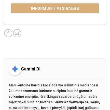
INFORMUOTI ATSIRADUS
Gemini DI
Marc-Antoine Barrois Encelade yra išskirtinis medienos ir
žalumos aromatas, kuriame susipina laukinė gamta ir
vulkaninė energija
. Išraiškingas rabarbarų rūgštumas čia
meistriškai subalansuotas su dūmiška vetiverija bei kedru,
sukuriant intensyvų, beveik pirmykštį įspūdį, kurį galiausiai