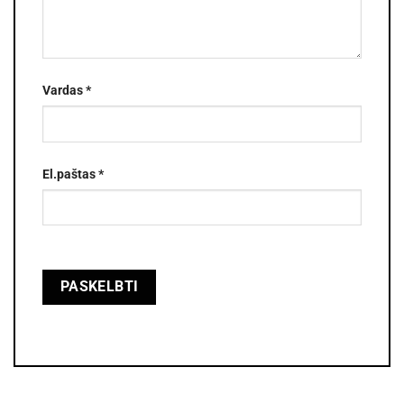
Vardas
*
El.paštas
*