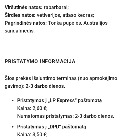
Viršutinės natos:
rabarbarai;
Širdies natos:
vetiverijos, atlaso kedras;
Pagrindinės natos:
Tonka pupelės, Australijos
sandalmedis.
PRISTATYMO INFORMACIJA
Šios prekės išsiuntimo terminas (nuo apmokėjimo
gavimo):
2-3 darbo dienos.
Pristatymas į „LP Express“ paštomatą
Kaina: 2,60 €;
Numatomas pristatymas: 2-3 darbo dienos.
Pristatymas į „DPD“ paštomatą
Kaina: 3,50 €;