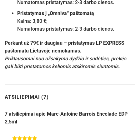
Numatomas pristatymas: 2-3 darbo dienos.
Pristatymas į „Omniva“ paštomatą
Kaina: 3,80 €;
Numatomas pristatymas: 2-3 darbo dienos.
Perkant už 79€ ir daugiau – pristatymas LP EXPRESS
paštomatu Lietuvoje nemokamas.
Priklausomai nuo užsakymo dydžio ir sudėties, prekės
gali būti pristatomos keliomis atskiromis siuntomis.
ATSILIEPIMAI (7)
7 atsiliepimai apie
Marc-Antoine Barrois Encelade EDP
2,5ml