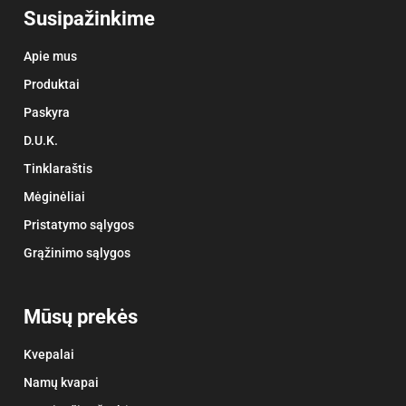
Susipažinkime
Apie mus
Produktai
Paskyra
D.U.K.
Tinklaraštis
Mėginėliai
Pristatymo sąlygos
Grąžinimo sąlygos
Mūsų prekės
Kvepalai
Namų kvapai