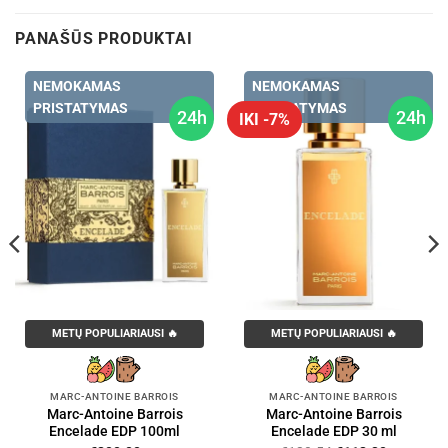
PANAŠŪS PRODUKTAI
NEMOKAMAS
NEMOKAMAS
PRISTATYMAS
PRISTATYMAS
24h
24h
IKI -7%
METŲ POPULIARIAUSI 🔥
METŲ POPULIARIAUSI 🔥
MARC-ANTOINE BARROIS
MARC-ANTOINE BARROIS
Marc-Antoine Barrois
Marc-Antoine Barrois
Encelade EDP 100ml
Encelade EDP 30 ml