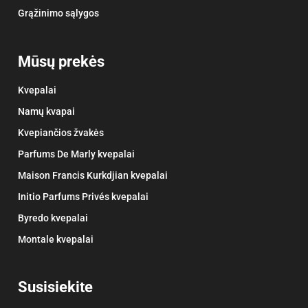
Grąžinimo sąlygos
Mūsų prekės
Kvepalai
Namų kvapai
Kvepiančios žvakės
Parfums De Marly kvepalai
Maison Francis Kurkdjian kvepalai
Initio Parfums Privés kvepalai
Byredo kvepalai
Montale kvepalai
Susisiekite