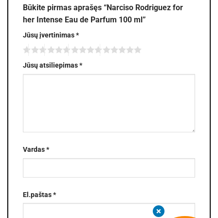
Būkite pirmas aprašęs “Narciso Rodriguez for
her Intense Eau de Parfum 100 ml”
Jūsų įvertinimas
*
Jūsų atsiliepimas
*
Vardas
*
El.paštas
*