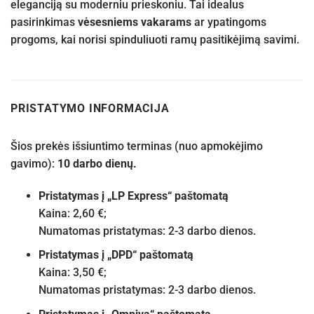
eleganciją su moderniu prieskoniu. Tai idealus
pasirinkimas
vėsesniems vakarams
ar ypatingoms
progoms, kai norisi spinduliuoti ramų pasitikėjimą savimi.
PRISTATYMO INFORMACIJA
Šios prekės išsiuntimo terminas (nuo apmokėjimo
gavimo):
10 darbo dienų.
Pristatymas į „LP Express“ paštomatą
Kaina: 2,60 €;
Numatomas pristatymas: 2-3 darbo dienos.
Pristatymas į „DPD“ paštomatą
Kaina: 3,50 €;
Numatomas pristatymas: 2-3 darbo dienos.