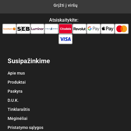
Grįžti į viršų
Atsiskaitykite:
Susipažinkime
Apie mus
Produktai
Paskyra
D.U.K.
Tinklaraštis
Mėginėliai
Pristatymo sąlygos