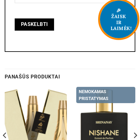
🎉
ŽAISK
IR
LAIMĖK!
PANAŠŪS PRODUKTAI
NEMOKAMAS
PRISTATYMAS