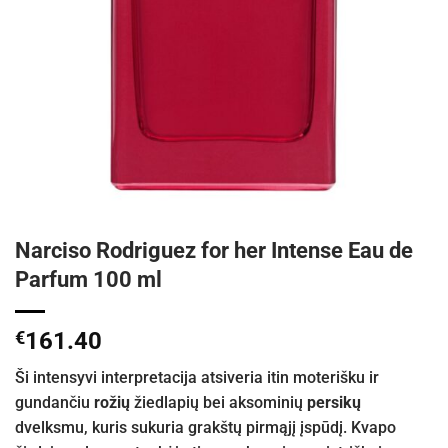
Narciso Rodriguez for her Intense Eau de
Parfum 100 ml
€
161.40
Ši intensyvi interpretacija atsiveria itin moterišku ir
gundančiu
rožių
žiedlapių bei aksominių
persikų
dvelksmu, kuris sukuria grakštų pirmąjį įspūdį. Kvapo