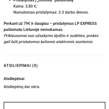
Pristatymas į „Omniva“ paštomatą
Kaina: 3,80 €;
Numatomas pristatymas: 2-3 darbo dienos.
Perkant už 79€ ir daugiau – pristatymas LP EXPRESS
paštomatu Lietuvoje nemokamas.
Priklausomai nuo užsakymo dydžio ir sudėties, prekės
gali būti pristatomos keliomis atskiromis siuntomis.
ATSILIEPIMAI (0)
Atsiliepimai
Atsiliepimų dar nėra.