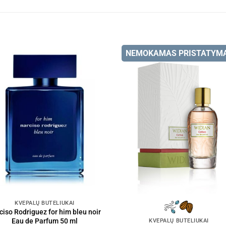
NEMOKAMAS PRISTATYM
KVEPALŲ BUTELIUKAI
ciso Rodriguez for him bleu noir
Eau de Parfum 50 ml
KVEPALŲ BUTELIUKAI