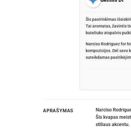
Šis pasirinkimas išsiskir
Tai aromatas, žavintis 
buteliuko atspalvis puiki
Narciso Rodriguez for him
kompozicijos. Dėl savo k
suteikdamas pasitikėjim
Narciso Rodrigue
APRAŠYMAS
Šis kvapas meist
stiliaus akcentu.