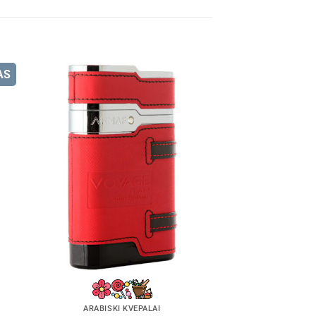
AS
ARABIŠKI KVEPALAI