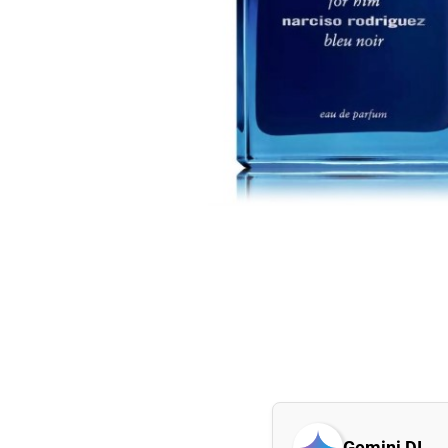
Gemini DI