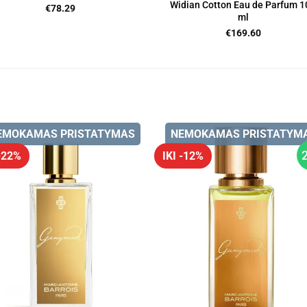
Widian Cotton Eau de Parfum 1
€
78.29
ml
€
169.60
EMOKAMAS PRISTATYMAS
NEMOKAMAS PRISTATYM
 -22%
IKI -12%