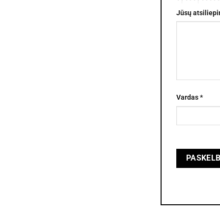
Jūsų atsiliep
Vardas
*