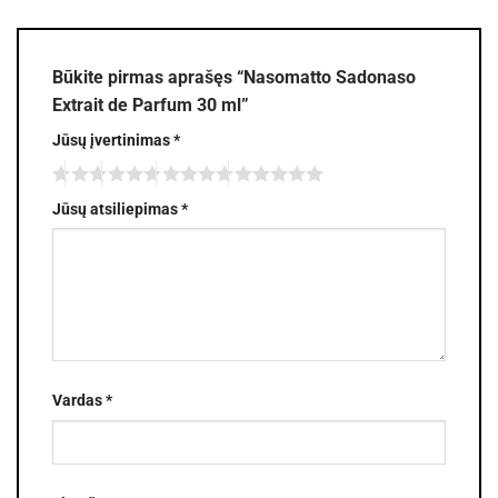
Būkite pirmas aprašęs “Nasomatto Sadonaso
Extrait de Parfum 30 ml”
Jūsų įvertinimas
*
Jūsų atsiliepimas
*
Vardas
*