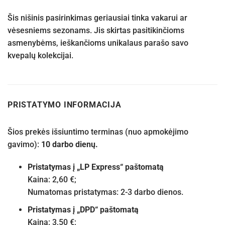
Šis nišinis pasirinkimas geriausiai tinka vakarui ar
vėsesniems sezonams. Jis skirtas pasitikinčioms
asmenybėms, ieškančioms unikalaus parašo savo
kvepalų kolekcijai.
PRISTATYMO INFORMACIJA
Šios prekės išsiuntimo terminas (nuo apmokėjimo
gavimo):
10 darbo dienų.
Pristatymas į „LP Express“ paštomatą
Kaina: 2,60 €;
Numatomas pristatymas: 2-3 darbo dienos.
Pristatymas į „DPD“ paštomatą
Kaina: 3,50 €;