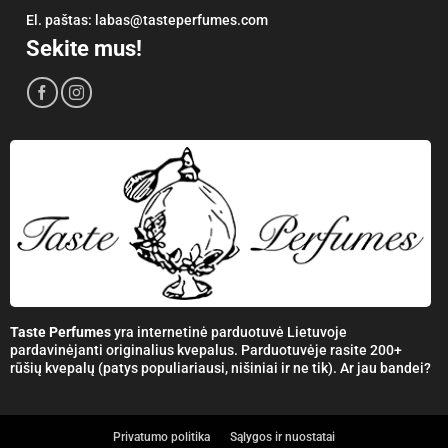
El. paštas:
labas@tasteperfumes.com
Sekite mus!
Taste Perfumes
yra internetinė parduotuvė Lietuvoje
pardavinėjanti originalius kvepalus. Parduotuvėje rasite 200+
rūšių kvepalų (patys populiariausi, nišiniai ir ne tik). Ar jau bandei?
Privatumo politika
Sąlygos ir nuostatai