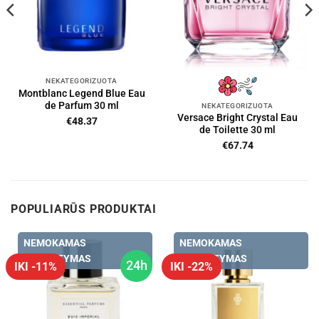
NEKATEGORIZUOTA
Montblanc Legend Blue Eau
de Parfum 30 ml
NEKATEGORIZUOTA
Versace Bright Crystal Eau
€
48.37
de Toilette 30 ml
€
67.74
POPULIARŪS PRODUKTAI
NEMOKAMAS
NEMOKAMAS
PRISTATYMAS
PRISTATYMAS
24h
IKI -11%
IKI -22%