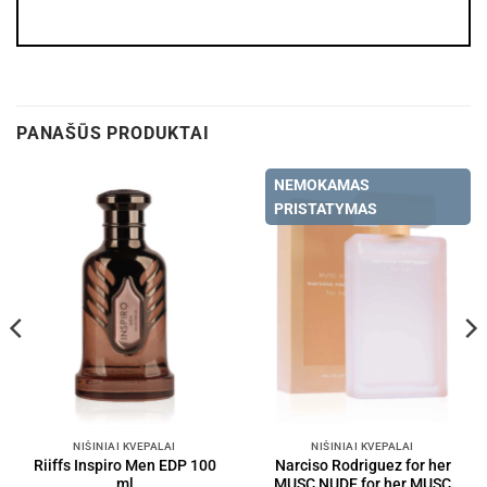
PANAŠŪS PRODUKTAI
NEMOKAMAS
PRISTATYMAS
NIŠINIAI KVEPALAI
NIŠINIAI KVEPALAI
Riiffs Inspiro Men EDP 100
Narciso Rodriguez for her
ml
MUSC NUDE for her MUSC