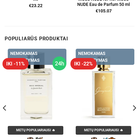
NUDE Eau de Parfum 50 ml
€
23.22
€
105.07
POPULIARŪS PRODUKTAI
NEMOKAMAS
NEMOKAMAS
PRISTATYMAS
PRISTATYMAS
24h
IKI -11%
IKI -22%
METŲ POPULIARIAUSI 🔥
METŲ POPULIARIAUSI 🔥