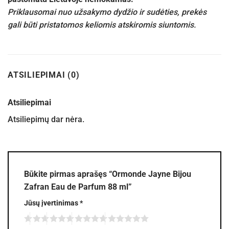
Priklausomai nuo užsakymo dydžio ir sudėties, prekės
gali būti pristatomos keliomis atskiromis siuntomis.
ATSILIEPIMAI (0)
Atsiliepimai
Atsiliepimų dar nėra.
Būkite pirmas aprašęs “Ormonde Jayne Bijou
Zafran Eau de Parfum 88 ml”
Jūsų įvertinimas
*