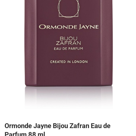
Ormonde Jayne Bijou Zafran Eau de
Parfum 88 ml