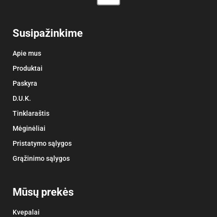
Susipažinkime
Apie mus
Produktai
Paskyra
D.U.K.
Tinklaraštis
Mėginėliai
Pristatymo sąlygos
Grąžinimo sąlygos
Mūsų prekės
Kvepalai