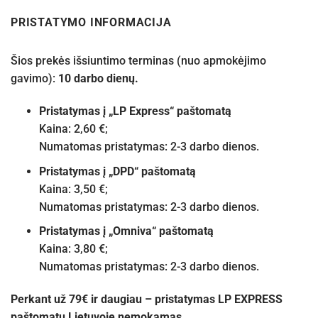
PRISTATYMO INFORMACIJA
Šios prekės išsiuntimo terminas (nuo apmokėjimo
gavimo):
10 darbo dienų.
Pristatymas į „LP Express“ paštomatą
Kaina: 2,60 €;
Numatomas pristatymas: 2-3 darbo dienos.
Pristatymas į „DPD“ paštomatą
Kaina: 3,50 €;
Numatomas pristatymas: 2-3 darbo dienos.
Pristatymas į „Omniva“ paštomatą
Kaina: 3,80 €;
Numatomas pristatymas: 2-3 darbo dienos.
Perkant už 79€ ir daugiau – pristatymas LP EXPRESS
paštomatu Lietuvoje nemokamas.