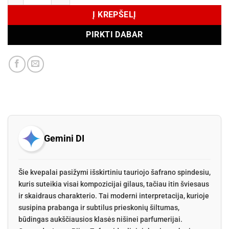
Į KREPŠELĮ
PIRKTI DABAR
Gemini DI
Šie kvepalai pasižymi išskirtiniu tauriojo šafrano spindesiu,
kuris suteikia visai kompozicijai gilaus, tačiau itin šviesaus
ir skaidraus charakterio. Tai moderni interpretacija, kurioje
susipina prabanga ir subtilus prieskonių šiltumas,
būdingas aukščiausios klasės nišinei parfumerijai.