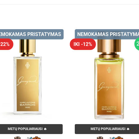
EMOKAMAS PRISTATYMAS
NEMOKAMAS PRISTATYM
 -22%
IKI -12%
METŲ POPULIARIAUSI 🔥
METŲ POPULIARIAUSI 🔥