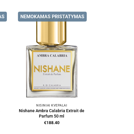
AS
NEMOKAMAS PRISTATYMAS
NIŠINIAI KVEPALAI
e
Nishane Ambra Calabria Extrait de
Parfum 50 ml
€
188.40