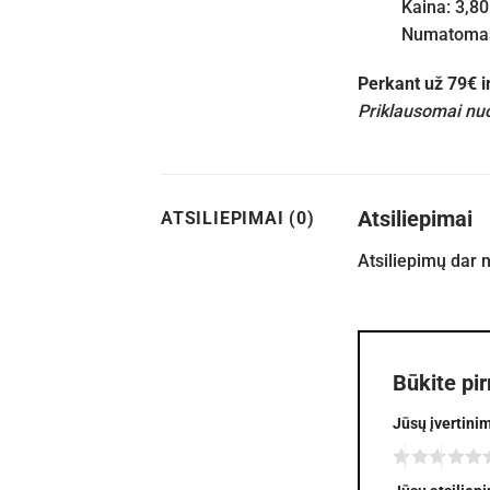
Kaina: 3,80
Numatomas 
Perkant už 79€ 
Priklausomai nuo
Atsiliepimai
ATSILIEPIMAI (0)
Atsiliepimų dar 
Būkite pi
Jūsų įvertini