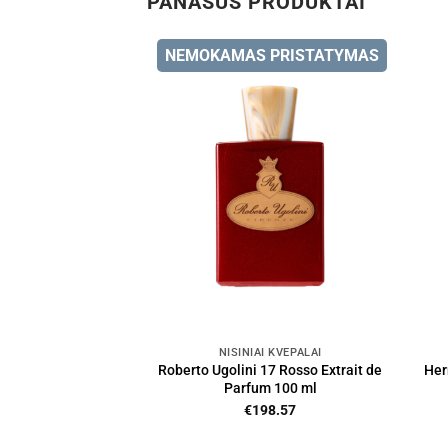
PANAŠŪS PRODUKTAI
NEMOKAMAS PRISTATYMAS
NIŠINIAI KVEPALAI
Roberto Ugolini 17 Rosso Extrait de
Her
Parfum 100 ml
€
198.57