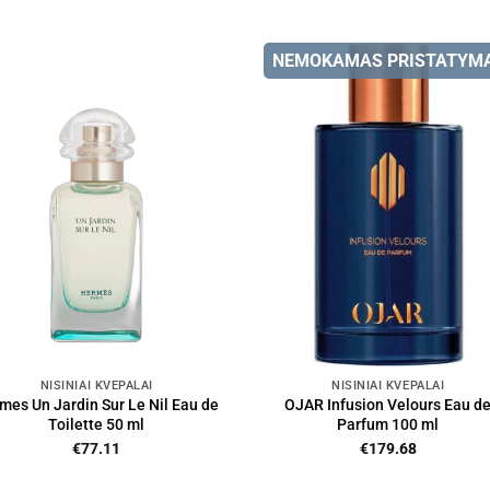
NEMOKAMAS PRISTATYM
NIŠINIAI KVEPALAI
NIŠINIAI KVEPALAI
mes Un Jardin Sur Le Nil Eau de
OJAR Infusion Velours Eau d
Toilette 50 ml
Parfum 100 ml
€
77.11
€
179.68