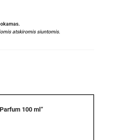
emokamas.
iomis atskiromis siuntomis.
 Parfum 100 ml”