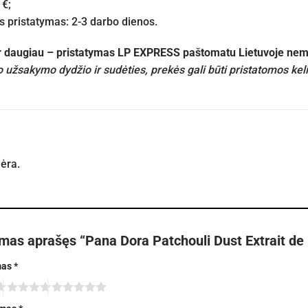
 €;
pristatymas: 2-3 darbo dienos.
ir daugiau – pristatymas LP EXPRESS paštomatu Lietuvoje n
 užsakymo dydžio ir sudėties, prekės gali būti pristatomos kel
nėra.
rmas aprašęs “Pana Dora Patchouli Dust Extrait de
mas
*