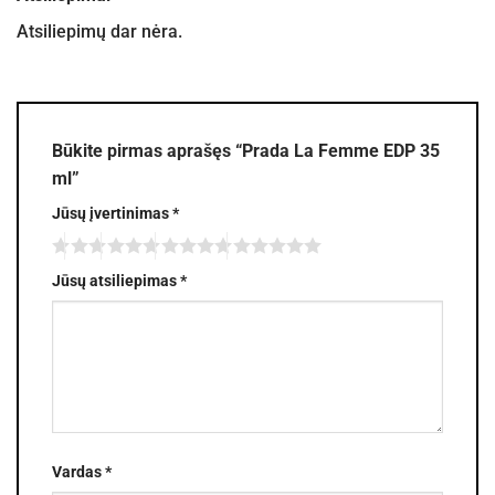
Atsiliepimų dar nėra.
Būkite pirmas aprašęs “Prada La Femme EDP 35
ml”
Jūsų įvertinimas
*
Jūsų atsiliepimas
*
Vardas
*