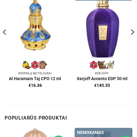
KVEPALŲ BUTELIUKAI
XERJOFF
Al Haramain Taj CPO 12 ml
Xerjoff Accento EDP 50 ml
€
16.36
€
145.35
POPULIARŪS PRODUKTAI
NEMOKAMAS