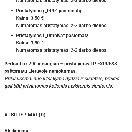
Numatomas pristatymas: 2-3 darbo dienos.
Pristatymas į „DPD“ paštomatą
Kaina: 3,50 €;
Numatomas pristatymas: 2-3 darbo dienos.
Pristatymas į „Omniva“ paštomatą
Kaina: 3,80 €;
Numatomas pristatymas: 2-3 darbo dienos.
Perkant už 79€ ir daugiau – pristatymas LP EXPRESS
paštomatu Lietuvoje nemokamas.
Priklausomai nuo užsakymo dydžio ir sudėties, prekės
gali būti pristatomos keliomis atskiromis siuntomis.
ATSILIEPIMAI (0)
Atsiliepimai