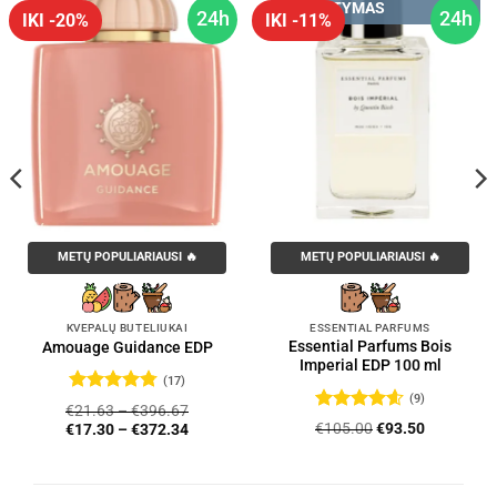
PRISTATYMAS
24h
24h
IKI -20%
IKI -11%
METŲ POPULIARIAUSI 🔥
METŲ POPULIARIAUSI 🔥
KVEPALŲ BUTELIUKAI
ESSENTIAL PARFUMS
Essential Parfums Bois
Amouage Guidance EDP
Imperial EDP 100 ml
(17)
(9)
Įvertinimas:
€
21.63
–
€
396.67
4.76
iš 5
Įvertinimas:
Original
Current
€
105.00
€
93.50
€
17.30
–
€
372.34
4.56
iš 5
price
price
was:
is:
€105.00.
€93.50.