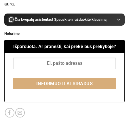
aurą.
Čia kvepalų asistentas! Spauskite ir užduokite klausimą
Neturime
Išparduota. Ar pranešti, kai prekė bus prekyboje?
INFORMUOTI ATSIRADUS