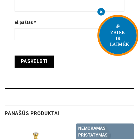
El.paštas
*
🎉
ŽAISK
IR
LAIMĖK!
PANAŠŪS PRODUKTAI
NEMOKAMAS
PRISTATYMAS