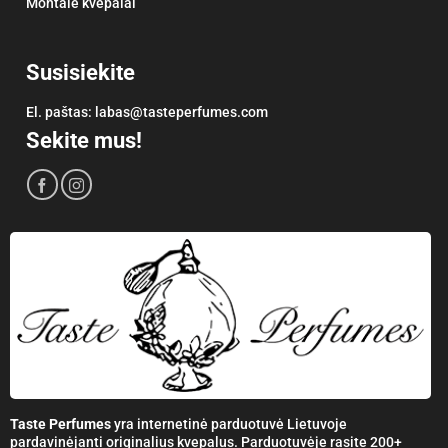
Montale kvepalai
Susisiekite
El. paštas:
labas@tasteperfumes.com
Sekite mus!
Taste Perfumes
yra internetinė parduotuvė Lietuvoje
pardavinėjanti originalius kvepalus. Parduotuvėje rasite 200+