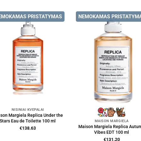
EMOKAMAS PRISTATYMAS
NEMOKAMAS PRISTATYM
NIŠINIAI KVEPALAI
son Margiela Replica Under the
Stars Eau de Toilette 100 ml
MAISON MARGIELA
Maison Margiela Replica Autu
€
138.63
Vibes EDT 100 ml
€
131.20