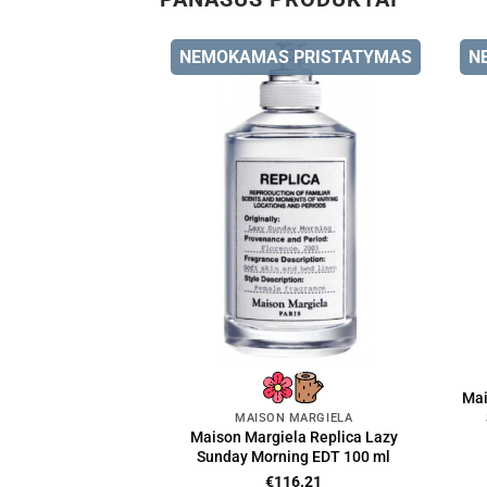
NEMOKAMAS PRISTATYMAS
N
Mai
MAISON MARGIELA
Maison Margiela Replica Lazy
Sunday Morning EDT 100 ml
€
116.21