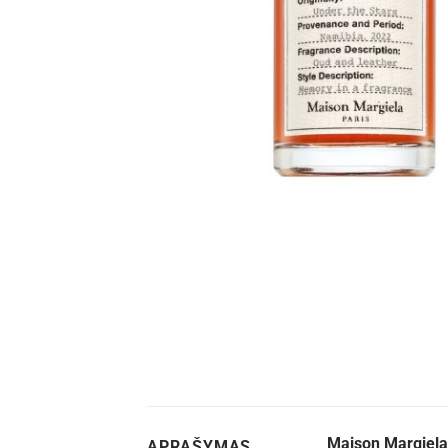
Maison Margiela
APRAŠYMAS