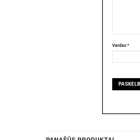
Vardas
*
PANAŠŪS PRODUKTAI