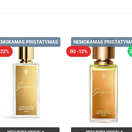
EMOKAMAS PRISTATYMAS
NEMOKAMAS PRISTATYM
 -22%
IKI -12%
METŲ POPULIARIAUSI 🔥
METŲ POPULIARIAUSI 🔥