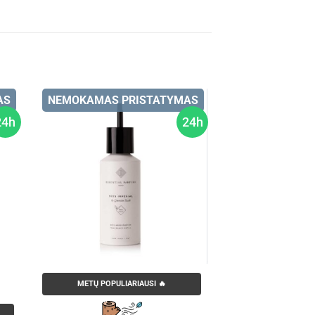
AS
NEMOKAMAS PRISTATYMAS
24h
24h
METŲ POPULIARIAUSI 🔥