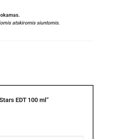
emokamas.
iomis atskiromis siuntomis.
Stars EDT 100 ml”