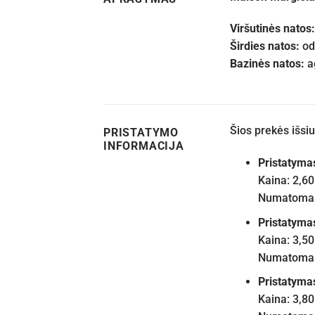
Viršutinės natos:
Širdies natos:
od
Bazinės natos:
a
Šios prekės išs
PRISTATYMO
INFORMACIJA
Pristatyma
Kaina: 2,60
Numatomas 
Pristatyma
Kaina: 3,50
Numatomas 
Pristatyma
Kaina: 3,80