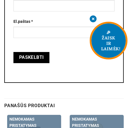
El.paštas
*
🎉
ŽAISK
IR
LAIMĖK!
PANAŠŪS PRODUKTAI
NEMOKAMAS
NEMOKAMAS
PRISTATYMAS
PRISTATYMAS