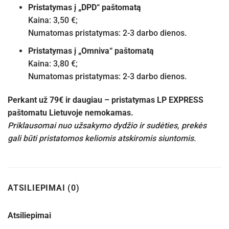
Pristatymas į „DPD“ paštomatą
Kaina: 3,50 €;
Numatomas pristatymas: 2-3 darbo dienos.
Pristatymas į „Omniva“ paštomatą
Kaina: 3,80 €;
Numatomas pristatymas: 2-3 darbo dienos.
Perkant už 79€ ir daugiau – pristatymas LP EXPRESS
paštomatu Lietuvoje nemokamas.
Priklausomai nuo užsakymo dydžio ir sudėties, prekės
gali būti pristatomos keliomis atskiromis siuntomis.
ATSILIEPIMAI (0)
Atsiliepimai