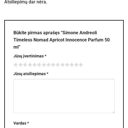
Atsiliepimų dar nėra.
Būkite pirmas aprašęs “Simone Andreoli
Timeless Nomad Apricot Innocence Parfum 50
ml”
Jūsų įvertinimas
*
Jūsų atsiliepimas
*
Vardas
*