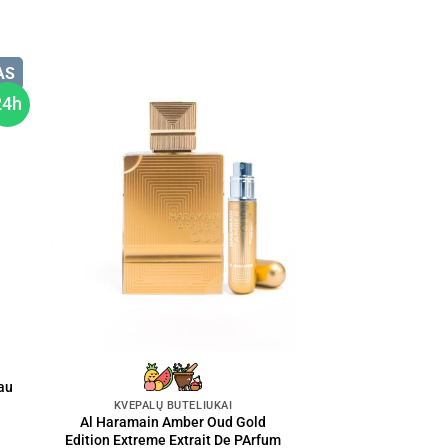
AS
24h
au
KVEPALŲ BUTELIUKAI
Al Haramain Amber Oud Gold
Edition Extreme Extrait De PArfum