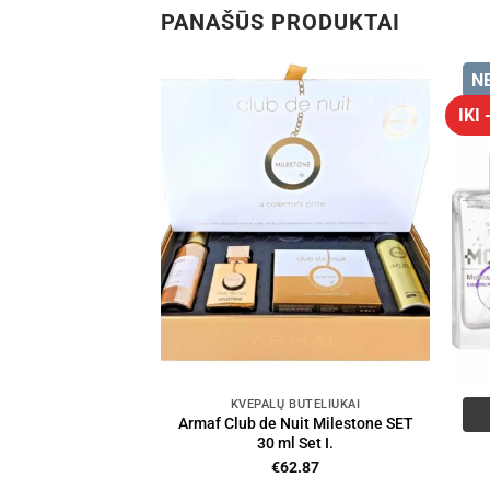
PANAŠŪS PRODUKTAI
N
IKI
KVEPALŲ BUTELIUKAI
Armaf Club de Nuit Milestone SET
30 ml Set I.
€
62.87