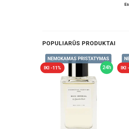
Es
POPULIARŪS PRODUKTAI
 PRISTATYMAS
NEMOKAMAS PRISTATYMAS
N
24h
24h
IKI -11%
IKI