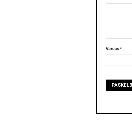
Vardas
*