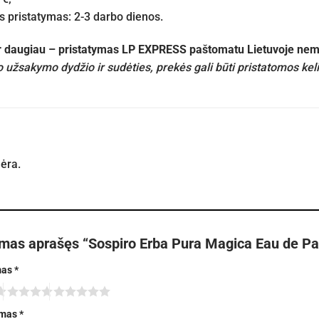
pristatymas: 2-3 darbo dienos.
ir daugiau – pristatymas LP EXPRESS paštomatu Lietuvoje n
 užsakymo dydžio ir sudėties, prekės gali būti pristatomos kel
nėra.
rmas aprašęs “Sospiro Erba Pura Magica Eau de P
mas
*
imas
*