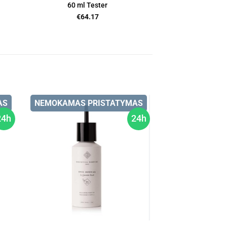
60 ml Tester
€
64.17
AS
NEMOKAMAS PRISTATYMAS
24h
24h