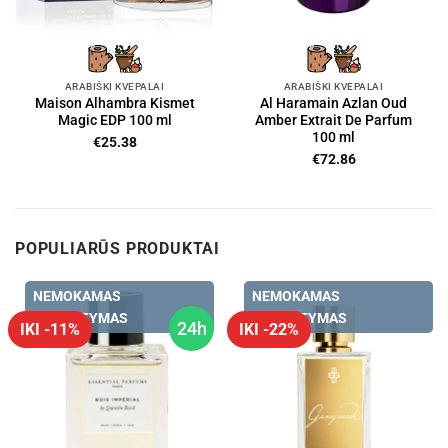
ARABIŠKI KVEPALAI
ARABIŠKI KVEPALAI
Maison Alhambra Kismet
Al Haramain Azlan Oud
Magic EDP 100 ml
Amber Extrait De Parfum
100 ml
€
25.38
€
72.86
POPULIARŪS PRODUKTAI
NEMOKAMAS
NEMOKAMAS
PRISTATYMAS
PRISTATYMAS
24h
IKI -11%
IKI -22%