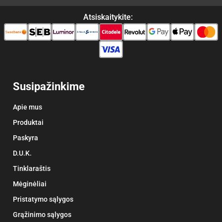
Atsiskaitykite:
Susipažinkime
Apie mus
Produktai
Paskyra
D.U.K.
Tinklaraštis
Mėginėliai
Pristatymo sąlygos
Grąžinimo sąlygos