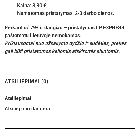
Kaina: 3,80 €;
Numatomas pristatymas: 2-3 darbo dienos.
Perkant už 79€ ir daugiau – pristatymas LP EXPRESS
paštomatu Lietuvoje nemokamas.
Priklausomai nuo užsakymo dydžio ir sudėties, prekės
gali būti pristatomos keliomis atskiromis siuntomis.
ATSILIEPIMAI (0)
Atsiliepimai
Atsiliepimų dar nėra.