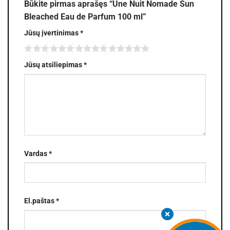
Būkite pirmas aprašęs “Une Nuit Nomade Sun
Bleached Eau de Parfum 100 ml”
Jūsų įvertinimas
*
Jūsų atsiliepimas
*
Vardas
*
El.paštas
*