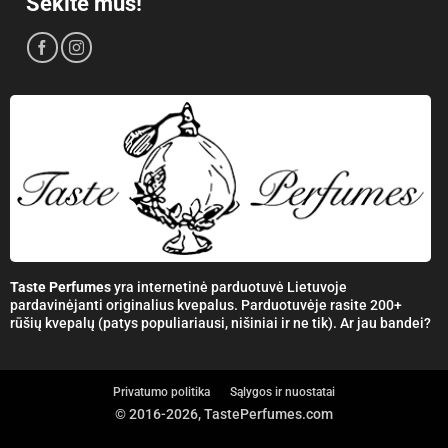
Sekite mus!
Taste Perfumes
yra internetinė parduotuvė Lietuvoje
pardavinėjanti originalius kvepalus. Parduotuvėje rasite 200+
rūšių kvepalų (patys populiariausi, nišiniai ir ne tik). Ar jau bandei?
Privatumo politika
Sąlygos ir nuostatai
© 2016-2026, TastePerfumes.com