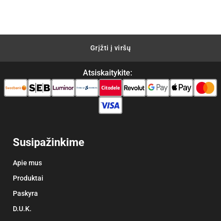
Grįžti į viršų
Atsiskaitykite:
Susipažinkime
Apie mus
Produktai
Paskyra
D.U.K.