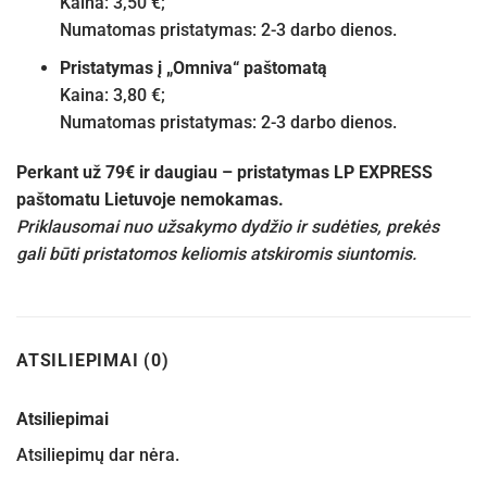
Kaina: 3,50 €;
Numatomas pristatymas: 2-3 darbo dienos.
Pristatymas į „Omniva“ paštomatą
Kaina: 3,80 €;
Numatomas pristatymas: 2-3 darbo dienos.
Perkant už 79€ ir daugiau – pristatymas LP EXPRESS
paštomatu Lietuvoje nemokamas.
Priklausomai nuo užsakymo dydžio ir sudėties, prekės
gali būti pristatomos keliomis atskiromis siuntomis.
ATSILIEPIMAI (0)
Atsiliepimai
Atsiliepimų dar nėra.