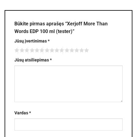
Būkite pirmas aprašęs “Xerjoff More Than
Words EDP 100 ml (tester)”
Jūsų įvertinimas
*
Jūsų atsiliepimas
*
Vardas
*