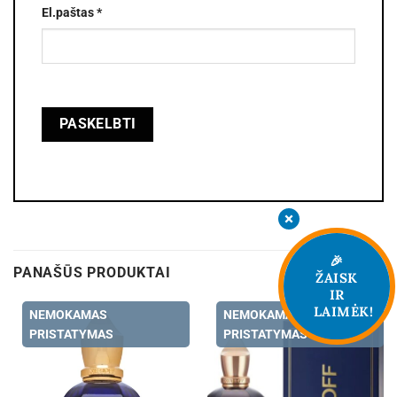
El.paštas
*
🎉
PANAŠŪS PRODUKTAI
ŽAISK
IR
LAIMĖK!
NEMOKAMAS
NEMOKAMAS
PRISTATYMAS
PRISTATYMAS