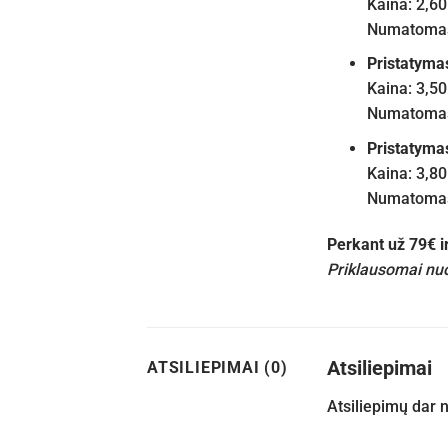
Kaina: 2,60
Numatomas 
Pristatyma
Kaina: 3,50
Numatomas 
Pristatyma
Kaina: 3,80
Numatomas 
Perkant už 79€ 
Priklausomai nuo
Atsiliepimai
ATSILIEPIMAI (0)
Atsiliepimų dar 