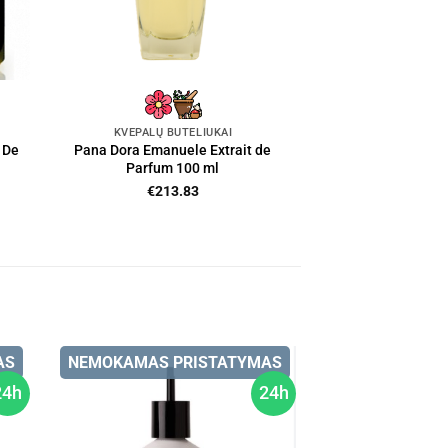
KVEPALŲ BUTELIUKAI
 De
Pana Dora Emanuele Extrait de
Parfum 100 ml
€
213.83
AS
NEMOKAMAS PRISTATYMAS
24h
24h