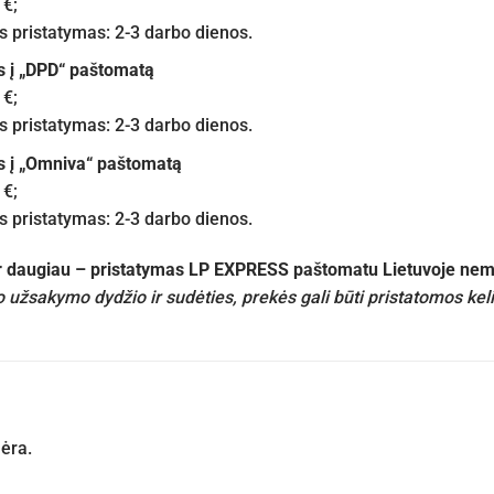
 €;
pristatymas: 2-3 darbo dienos.
s į „DPD“ paštomatą
 €;
pristatymas: 2-3 darbo dienos.
s į „Omniva“ paštomatą
 €;
pristatymas: 2-3 darbo dienos.
ir daugiau – pristatymas LP EXPRESS paštomatu Lietuvoje n
 užsakymo dydžio ir sudėties, prekės gali būti pristatomos kel
nėra.