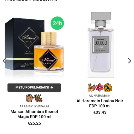
24h
METŲ POPULIARIAUSI 🔥
AL HARAMAIN
Al Haramain Loulou Noir
EDP 100 ml
ARABIŠKI KVEPALAI
Maison Alhambra Kismet
€
33.43
Magic EDP 100 ml
€
25.25