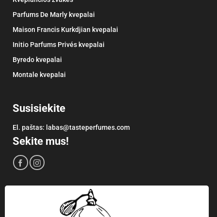
Parfums De Marly kvepalai
Maison Francis Kurkdjian kvepalai
Initio Parfums Privés kvepalai
Byredo kvepalai
Montale kvepalai
Susisiekite
El. paštas:
labas@tasteperfumes.com
Sekite mus!