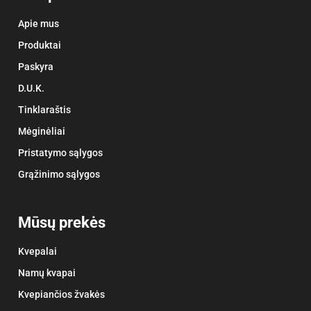
Apie mus
Produktai
Paskyra
D.U.K.
Tinklaraštis
Mėginėliai
Pristatymo sąlygos
Grąžinimo sąlygos
Mūsų prekės
Kvepalai
Namų kvapai
Kvepiančios žvakės