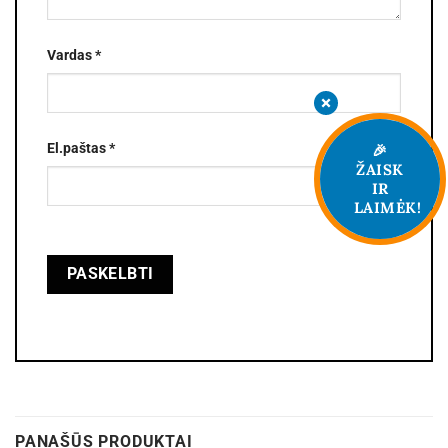
Vardas
*
El.paštas
*
🎉
ŽAISK
IR
LAIMĖK!
PANAŠŪS PRODUKTAI