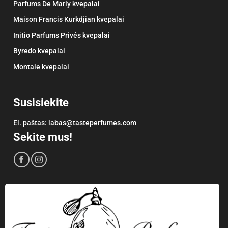
Parfums De Marly kvepalai
Maison Francis Kurkdjian kvepalai
Initio Parfums Privés kvepalai
Byredo kvepalai
Montale kvepalai
Susisiekite
El. paštas:
labas@tasteperfumes.com
Sekite mus!