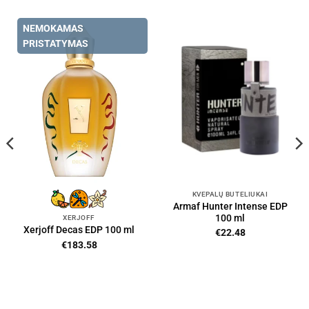
NEMOKAMAS
PRISTATYMAS
KVEPALŲ BUTELIUKAI
Armaf Hunter Intense EDP
100 ml
XERJOFF
Xerjoff Decas EDP 100 ml
€
22.48
€
183.58