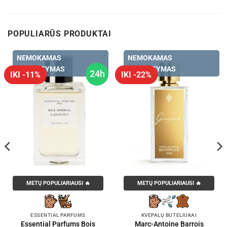
POPULIARŪS PRODUKTAI
NEMOKAMAS
NEMOKAMAS
PRISTATYMAS
PRISTATYMAS
24h
IKI -11%
IKI -22%
METŲ POPULIARIAUSI 🔥
METŲ POPULIARIAUSI 🔥
ESSENTIAL PARFUMS
KVEPALŲ BUTELIUKAI
Essential Parfums Bois
Marc-Antoine Barrois