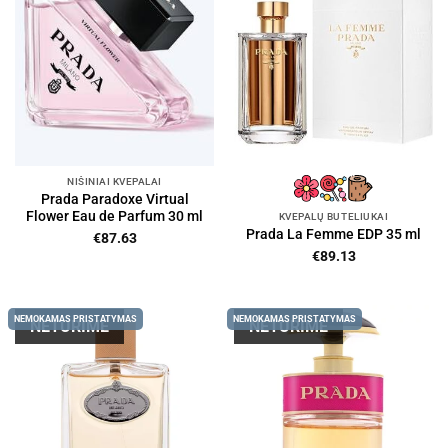
NIŠINIAI KVEPALAI
Prada Paradoxe Virtual
Flower Eau de Parfum 30 ml
KVEPALŲ BUTELIUKAI
Prada La Femme EDP 35 ml
€
87.63
€
89.13
NEMOKAMAS PRISTATYMAS
NEMOKAMAS PRISTATYMAS
NETURIME
NETURIME