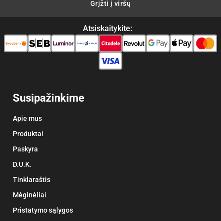
Grįžti į viršų
Atsiskaitykite:
Susipažinkime
Apie mus
Produktai
Paskyra
D.U.K.
Tinklaraštis
Mėginėliai
Pristatymo sąlygos