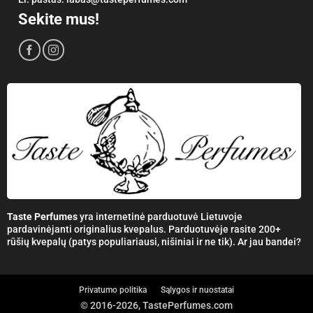
Sekite mus!
Taste Perfumes
yra internetinė parduotuvė Lietuvoje
pardavinėjanti originalius kvepalus. Parduotuvėje rasite 200+
rūšių kvepalų (patys populiariausi, nišiniai ir ne tik). Ar jau bandei?
Privatumo politika
Sąlygos ir nuostatai
© 2016-2026, TastePerfumes.com