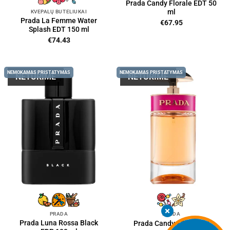
Prada Candy Florale EDT 50
ml
KVEPALŲ BUTELIUKAI
Prada La Femme Water
€
67.95
Splash EDT 150 ml
€
74.43
NEMOKAMAS PRISTATYMAS
NEMOKAMAS PRISTATYMAS
NETURIME
NETURIME
PRADA
PRADA
Prada Luna Rossa Black
Prada Candy EDP 50 ml