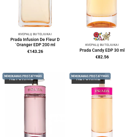
KVEPALŲ BUTELIUKAI
Prada Infusion De Fleur D
´Oranger EDP 200 ml
KVEPALŲ BUTELIUKAI
Prada Candy EDP 30 ml
€
143.26
€
82.56
NEMOKAMAS PRISTATYMAS
NEMOKAMAS PRISTATYMAS
NETURIME
NETURIME