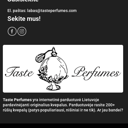
El. paštas:
labas@tasteperfumes.com
Sekite mus!
Taste Perfumes
yra internetinė parduotuvė Lietuvoje
pardavinėjanti originalius kvepalus. Parduotuvėje rasite 200+
rūšių kvepalų (patys populiariausi, nišiniai ir ne tik). Ar jau bandei?