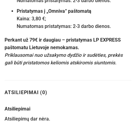
Numatomas pristatymas: 2-3 darbo dienos.
Pristatymas į „Omniva“ paštomatą
Kaina: 3,80 €;
Numatomas pristatymas: 2-3 darbo dienos.
Perkant už 79€ ir daugiau – pristatymas LP EXPRESS
paštomatu Lietuvoje nemokamas.
Priklausomai nuo užsakymo dydžio ir sudėties, prekės
gali būti pristatomos keliomis atskiromis siuntomis.
ATSILIEPIMAI (0)
Atsiliepimai
Atsiliepimų dar nėra.