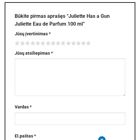
Būkite pirmas aprašęs “Juliette Has a Gun
Juliette Eau de Parfum 100 ml”
Jūsų įvertinimas
*
Jūsų atsiliepimas
*
Vardas
*
El.paštas
*