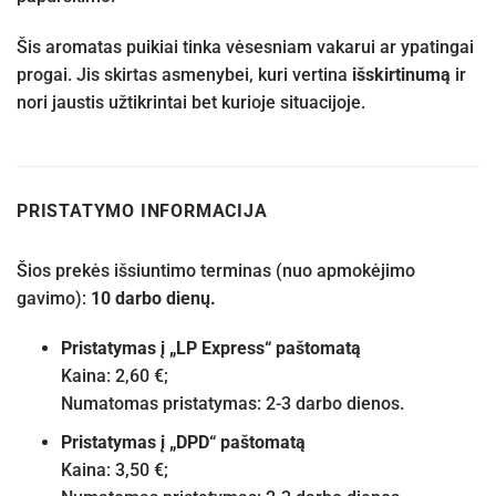
Šis aromatas puikiai tinka vėsesniam vakarui ar ypatingai
progai. Jis skirtas asmenybei, kuri vertina
išskirtinumą
ir
nori jaustis užtikrintai bet kurioje situacijoje.
PRISTATYMO INFORMACIJA
Šios prekės išsiuntimo terminas (nuo apmokėjimo
gavimo):
10 darbo dienų.
Pristatymas į „LP Express“ paštomatą
Kaina: 2,60 €;
Numatomas pristatymas: 2-3 darbo dienos.
Pristatymas į „DPD“ paštomatą
Kaina: 3,50 €;