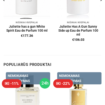
NIŠINIAI KVEPALAI
NIŠINIAI KVEPALAI
Juliette has a gun White
Juliette Has A Gun Sunny
Spirit Eau de Parfum 100 ml
Side up Eau de Parfum 100
ml
€
177.36
€
106.03
POPULIARŪS PRODUKTAI
NEMOKAMAS
NEMOKAMAS
PRISTATYMAS
PRISTATYMAS
24h
IKI -11%
IKI -22%