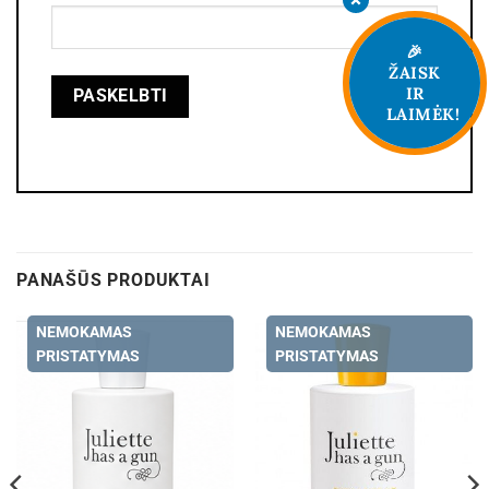
🎉
ŽAISK
IR
LAIMĖK!
PANAŠŪS PRODUKTAI
NEMOKAMAS
NEMOKAMAS
PRISTATYMAS
PRISTATYMAS