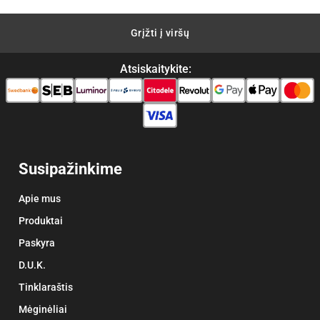
Grįžti į viršų
Atsiskaitykite:
Susipažinkime
Apie mus
Produktai
Paskyra
D.U.K.
Tinklaraštis
Mėginėliai