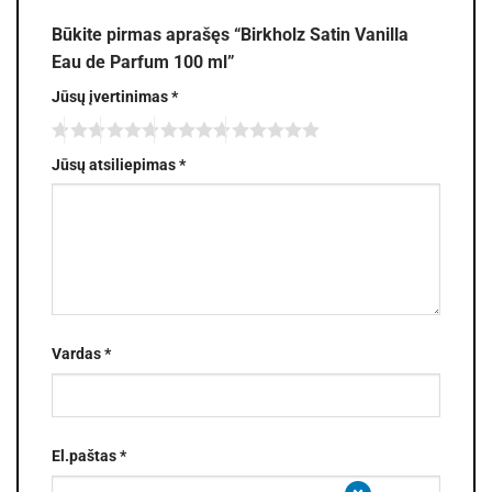
Būkite pirmas aprašęs “Birkholz Satin Vanilla
Eau de Parfum 100 ml”
Jūsų įvertinimas
*
Jūsų atsiliepimas
*
Vardas
*
El.paštas
*