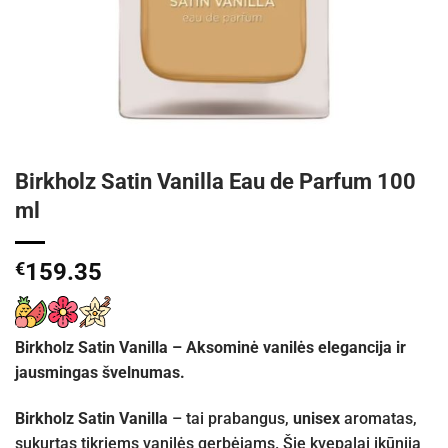
Birkholz Satin Vanilla Eau de Parfum 100
ml
€
159.35
Birkholz Satin Vanilla – Aksominė vanilės elegancija ir
jausmingas švelnumas.
Birkholz Satin Vanilla
– tai prabangus,
unisex
aromatas,
sukurtas tikriems vanilės gerbėjams. Šie kvepalai įkūnija