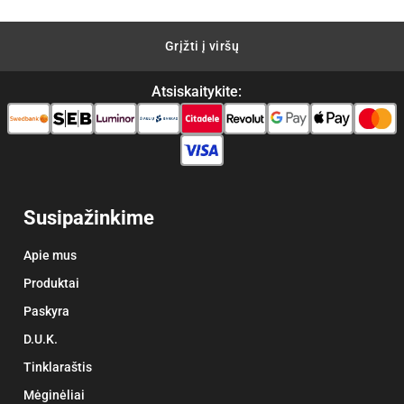
Grįžti į viršų
Atsiskaitykite:
Susipažinkime
Apie mus
Produktai
Paskyra
D.U.K.
Tinklaraštis
Mėginėliai