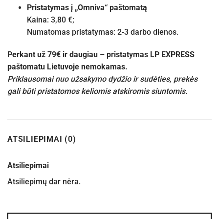
Pristatymas į „Omniva“ paštomatą
Kaina: 3,80 €;
Numatomas pristatymas: 2-3 darbo dienos.
Perkant už 79€ ir daugiau – pristatymas LP EXPRESS
paštomatu Lietuvoje nemokamas.
Priklausomai nuo užsakymo dydžio ir sudėties, prekės
gali būti pristatomos keliomis atskiromis siuntomis.
ATSILIEPIMAI (0)
Atsiliepimai
Atsiliepimų dar nėra.