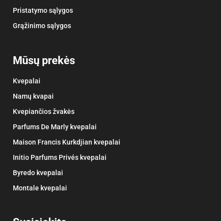
Pristatymo sąlygos
Grąžinimo sąlygos
Mūsų prekės
Kvepalai
Namų kvapai
Kvepiančios žvakės
Parfums De Marly kvepalai
Maison Francis Kurkdjian kvepalai
Initio Parfums Privés kvepalai
Byredo kvepalai
Montale kvepalai