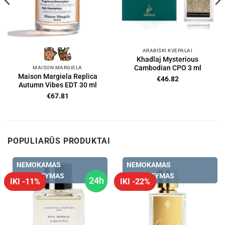
ARABIŠKI KVEPALAI
Khadlaj Mysterious
Cambodian CPO 3 ml
MAISON MARGIELA
Maison Margiela Replica
€
46.82
Autumn Vibes EDT 30 ml
€
67.81
POPULIARŪS PRODUKTAI
NEMOKAMAS
NEMOKAMAS
PRISTATYMAS
PRISTATYMAS
24h
IKI -11%
IKI -22%