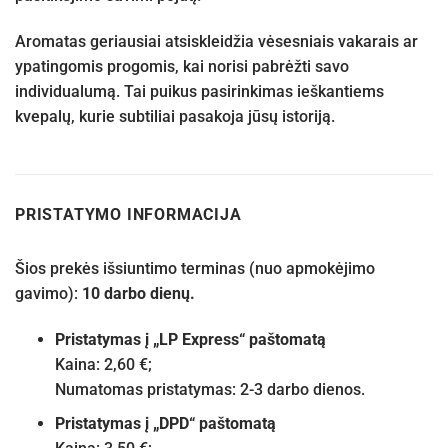
Aromatas geriausiai atsiskleidžia vėsesniais vakarais ar
ypatingomis progomis, kai norisi pabrėžti savo
individualumą. Tai puikus pasirinkimas ieškantiems
kvepalų, kurie subtiliai pasakoja jūsų istoriją.
PRISTATYMO INFORMACIJA
Šios prekės išsiuntimo terminas (nuo apmokėjimo
gavimo):
10 darbo dienų.
Pristatymas į „LP Express“ paštomatą
Kaina: 2,60 €;
Numatomas pristatymas: 2-3 darbo dienos.
Pristatymas į „DPD“ paštomatą