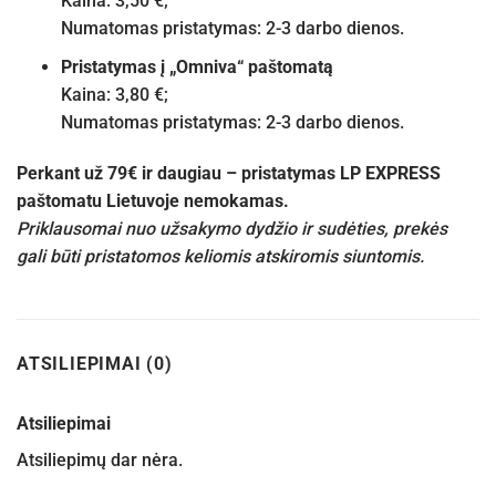
Kaina: 3,50 €;
Numatomas pristatymas: 2-3 darbo dienos.
Pristatymas į „Omniva“ paštomatą
Kaina: 3,80 €;
Numatomas pristatymas: 2-3 darbo dienos.
Perkant už 79€ ir daugiau – pristatymas LP EXPRESS
paštomatu Lietuvoje nemokamas.
Priklausomai nuo užsakymo dydžio ir sudėties, prekės
gali būti pristatomos keliomis atskiromis siuntomis.
ATSILIEPIMAI (0)
Atsiliepimai
Atsiliepimų dar nėra.