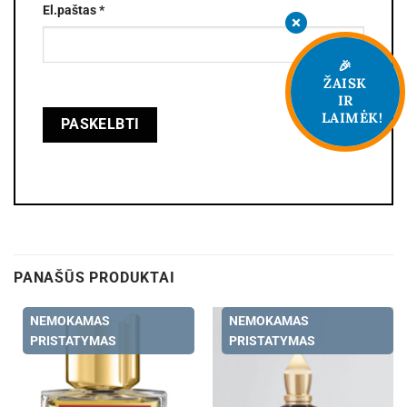
El.paštas
*
🎉
ŽAISK
IR
LAIMĖK!
PANAŠŪS PRODUKTAI
NEMOKAMAS
NEMOKAMAS
PRISTATYMAS
PRISTATYMAS