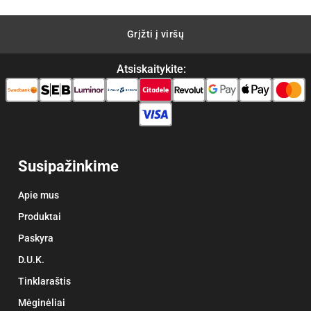
Grįžti į viršų
Atsiskaitykite:
Susipažinkime
Apie mus
Produktai
Paskyra
D.U.K.
Tinklaraštis
Mėginėliai