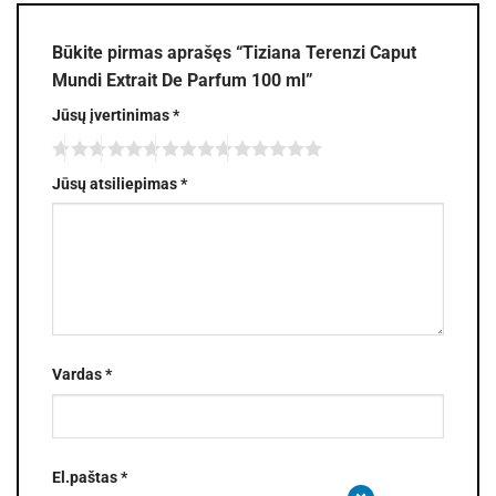
Būkite pirmas aprašęs “Tiziana Terenzi Caput
Mundi Extrait De Parfum 100 ml”
Jūsų įvertinimas
*
Jūsų atsiliepimas
*
Vardas
*
El.paštas
*