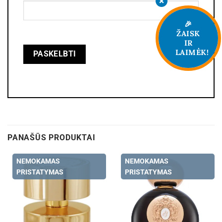
🎉
ŽAISK
IR
LAIMĖK!
PANAŠŪS PRODUKTAI
NEMOKAMAS
NEMOKAMAS
PRISTATYMAS
PRISTATYMAS