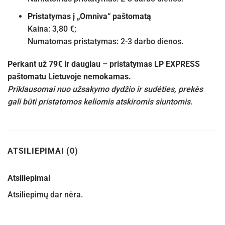
Pristatymas į „Omniva“ paštomatą
Kaina: 3,80 €;
Numatomas pristatymas: 2-3 darbo dienos.
Perkant už 79€ ir daugiau – pristatymas LP EXPRESS
paštomatu Lietuvoje nemokamas.
Priklausomai nuo užsakymo dydžio ir sudėties, prekės
gali būti pristatomos keliomis atskiromis siuntomis.
ATSILIEPIMAI (0)
Atsiliepimai
Atsiliepimų dar nėra.