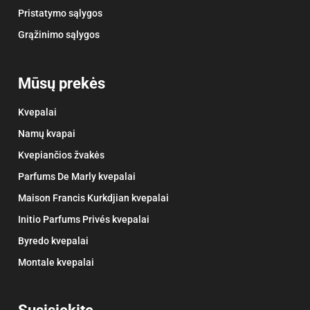
Pristatymo sąlygos
Grąžinimo sąlygos
Mūsų prekės
Kvepalai
Namų kvapai
Kvepiančios žvakės
Parfums De Marly kvepalai
Maison Francis Kurkdjian kvepalai
Initio Parfums Privés kvepalai
Byredo kvepalai
Montale kvepalai