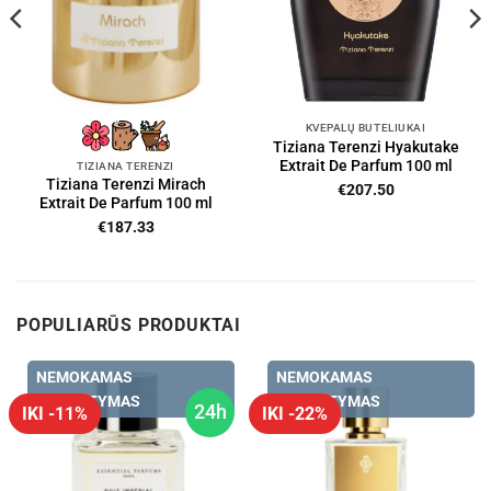
KVEPALŲ BUTELIUKAI
Tiziana Terenzi Hyakutake
Extrait De Parfum 100 ml
TIZIANA TERENZI
Tiziana Terenzi Mirach
€
207.50
Extrait De Parfum 100 ml
€
187.33
POPULIARŪS PRODUKTAI
NEMOKAMAS
NEMOKAMAS
PRISTATYMAS
PRISTATYMAS
24h
IKI -11%
IKI -22%