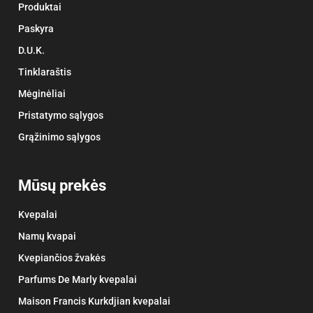
Produktai
Paskyra
D.U.K.
Tinklaraštis
Mėginėliai
Pristatymo sąlygos
Grąžinimo sąlygos
Mūsų prekės
Kvepalai
Namų kvapai
Kvepiančios žvakės
Parfums De Marly kvepalai
Maison Francis Kurkdjian kvepalai