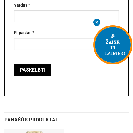
Vardas
*
El.paštas
*
🎉
ŽAISK
IR
LAIMĖK!
PANAŠŪS PRODUKTAI