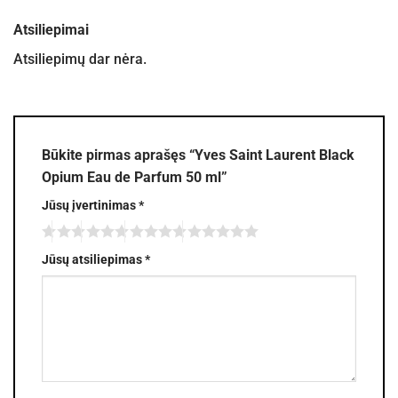
Atsiliepimai
Atsiliepimų dar nėra.
Būkite pirmas aprašęs “Yves Saint Laurent Black
Opium Eau de Parfum 50 ml”
Jūsų įvertinimas
*
Jūsų atsiliepimas
*