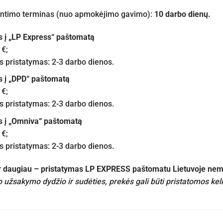
iuntimo terminas (nuo apmokėjimo gavimo):
10 darbo dienų.
s į „LP Express“ paštomatą
 €;
pristatymas: 2-3 darbo dienos.
s į „DPD“ paštomatą
 €;
pristatymas: 2-3 darbo dienos.
s į „Omniva“ paštomatą
 €;
pristatymas: 2-3 darbo dienos.
ir daugiau – pristatymas LP EXPRESS paštomatu Lietuvoje n
 užsakymo dydžio ir sudėties, prekės gali būti pristatomos kel