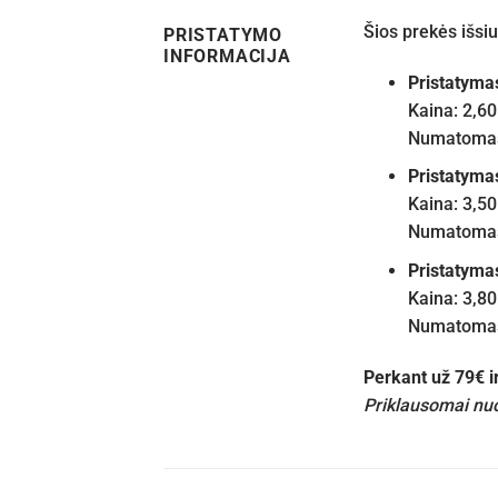
Šios prekės išs
PRISTATYMO
INFORMACIJA
Pristatyma
Kaina: 2,60
Numatomas 
Pristatyma
Kaina: 3,50
Numatomas 
Pristatyma
Kaina: 3,80
Numatomas 
Perkant už 79€ 
Priklausomai nuo