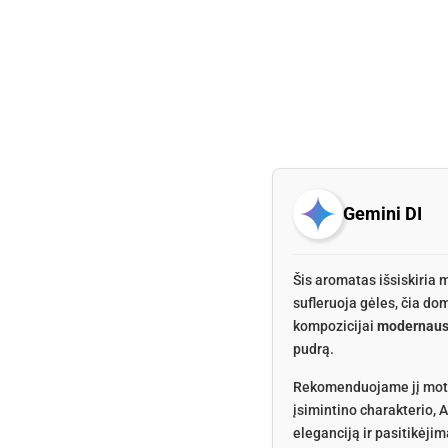
Gemini DI
Šis aromatas išsiskiria
sufleruoja gėles, čia do
kompozicijai
modernaus
pudrą.
Rekomenduojame jį moter
įsimintino charakterio, 
eleganciją ir pasitikėjim