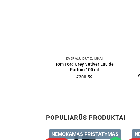
KVEPALŲ BUTELIUKAI
Tom Ford Grey Vetiver Eau de
Parfum 100 ml
A
€
200.59
POPULIARŪS PRODUKTAI
 PRISTATYMAS
NEMOKAMAS PRISTATYMAS
N