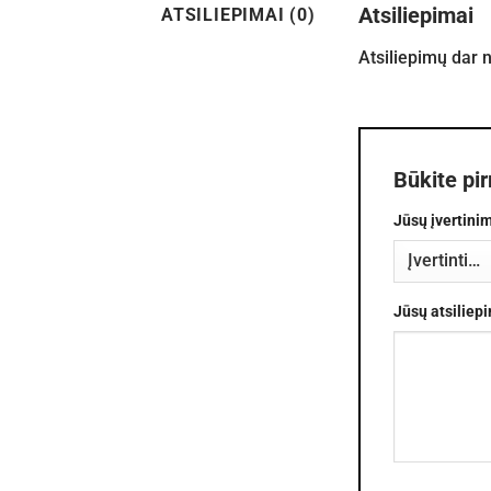
Atsiliepimai
ATSILIEPIMAI (0)
Atsiliepimų dar 
Būkite pi
Jūsų įvertini
Jūsų atsiliep