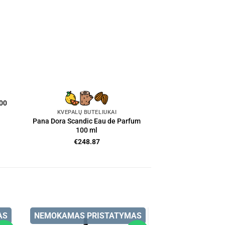
300
KVEPALŲ BUTELIUKAI
Pana Dora Scandic Eau de Parfum
100 ml
€
248.87
AS
NEMOKAMAS PRISTATYMAS