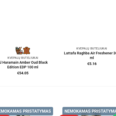
KVEPALŲ BUTELIUKAI
Lattafa Raghba Air Freshener 
ml
KVEPALŲ BUTELIUKAI
l Haramain Amber Oud Black
€
5.16
Edition EDP 100 ml
€
54.05
EMOKAMAS PRISTATYMAS
NEMOKAMAS PRISTATYM