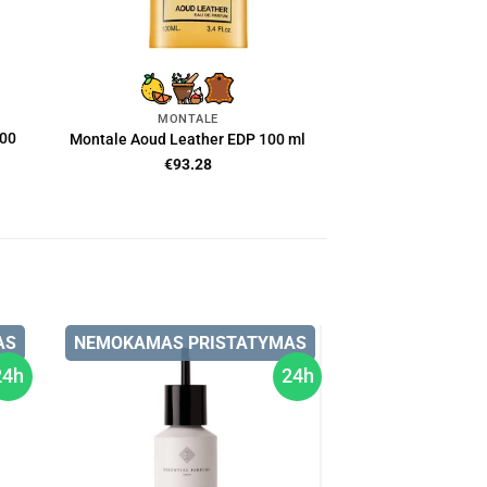
MONTALE
100
Montale Aoud Leather EDP 100 ml
€
93.28
AS
NEMOKAMAS PRISTATYMAS
24h
24h