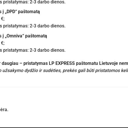
pristatymas: 2-3 darbo dienos.
s į „DPD“ paštomatą
 €;
pristatymas: 2-3 darbo dienos.
s į „Omniva“ paštomatą
 €;
pristatymas: 2-3 darbo dienos.
ir daugiau – pristatymas LP EXPRESS paštomatu Lietuvoje n
 užsakymo dydžio ir sudėties, prekės gali būti pristatomos kel
nėra.