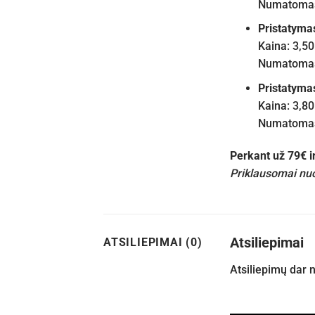
Numatomas 
Pristatyma
Kaina: 3,50
Numatomas 
Pristatyma
Kaina: 3,80
Numatomas 
Perkant už 79€ 
Priklausomai nuo
Atsiliepimai
ATSILIEPIMAI (0)
Atsiliepimų dar 