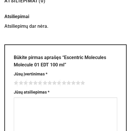
ATSILIEPIMAI (0)
Atsiliepimai
Atsiliepimų dar nėra.
Būkite pirmas aprašęs “Escentric Molecules
Molecule 01 EDT 100 ml”
Jūsų įvertinimas
*
Jūsų atsiliepimas
*