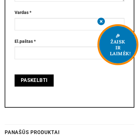
Vardas
*
🎉
El.paštas
*
ŽAISK
IR
LAIMĖK!
PANAŠŪS PRODUKTAI