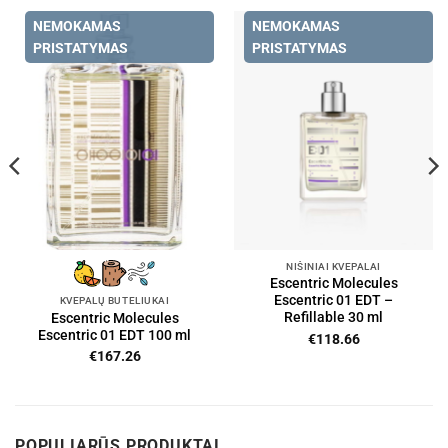
NEMOKAMAS
NEMOKAMAS
PRISTATYMAS
PRISTATYMAS
NIŠINIAI KVEPALAI
Escentric Molecules
Escentric 01 EDT –
KVEPALŲ BUTELIUKAI
Refillable 30 ml
Escentric Molecules
Escentric 01 EDT 100 ml
€
118.66
€
167.26
POPULIARŪS PRODUKTAI