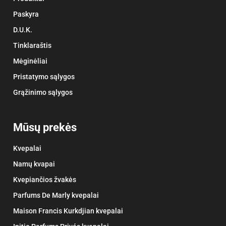
Paskyra
D.U.K.
Tinklaraštis
Mėginėliai
Pristatymo sąlygos
Grąžinimo sąlygos
Mūsų prekės
Kvepalai
Namų kvapai
Kvepiančios žvakės
Parfums De Marly kvepalai
Maison Francis Kurkdjian kvepalai