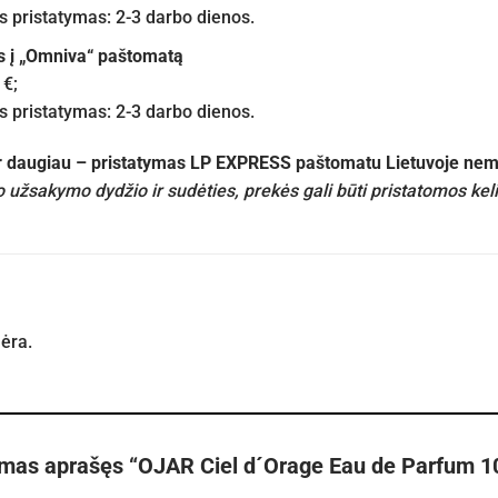
pristatymas: 2-3 darbo dienos.
s į „Omniva“ paštomatą
 €;
pristatymas: 2-3 darbo dienos.
ir daugiau – pristatymas LP EXPRESS paštomatu Lietuvoje n
 užsakymo dydžio ir sudėties, prekės gali būti pristatomos kel
nėra.
rmas aprašęs “OJAR Ciel d´Orage Eau de Parfum 1