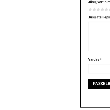
Jūsų įvertini
Jūsų atsiliep
Vardas
*