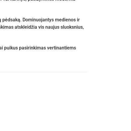
rų pėdsaką. Dominuojantys medienos ir
kimas atskleidžia vis naujus sluoksnius,
i puikus pasirinkimas vertinantiems