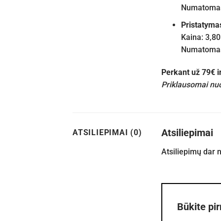
Numatomas 
Pristatyma
Kaina: 3,80
Numatomas 
Perkant už 79€ 
Priklausomai nuo
Atsiliepimai
ATSILIEPIMAI (0)
Atsiliepimų dar 
Būkite pi