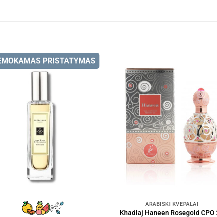
EMOKAMAS PRISTATYMAS
ARABIŠKI KVEPALAI
Khadlaj Haneen Rosegold CPO 