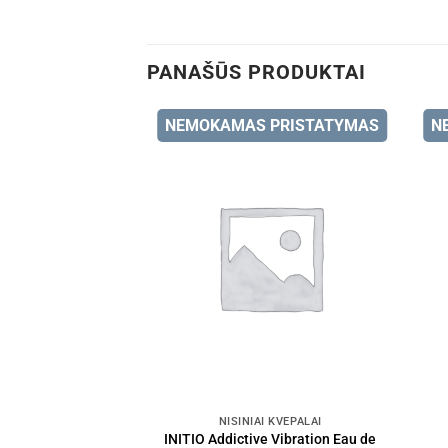
PANAŠŪS PRODUKTAI
NEMOKAMAS PRISTATYMAS
N
NIŠINIAI KVEPALAI
INITIO Addictive Vibration Eau de