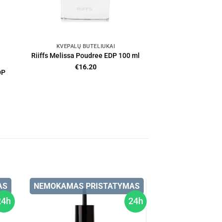
KVEPALŲ BUTELIUKAI
Riiffs Melissa Poudree EDP 100 ml
€
16.20
DP
AS
NEMOKAMAS PRISTATYMAS
24h
24h