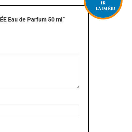
IR
LAIMĖK!
ÉE Eau de Parfum 50 ml”