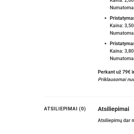
Kaina: 2,60
Numatomas 
Pristatyma
Kaina: 3,50
Numatomas 
Pristatyma
Kaina: 3,80
Numatomas 
Perkant už 79€ 
Priklausomai nuo
Atsiliepimai
ATSILIEPIMAI (0)
Atsiliepimų dar 