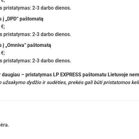
 €;
pristatymas: 2-3 darbo dienos.
s į „DPD“ paštomatą
 €;
pristatymas: 2-3 darbo dienos.
s į „Omniva“ paštomatą
 €;
pristatymas: 2-3 darbo dienos.
ir daugiau – pristatymas LP EXPRESS paštomatu Lietuvoje n
 užsakymo dydžio ir sudėties, prekės gali būti pristatomos kel
nėra.